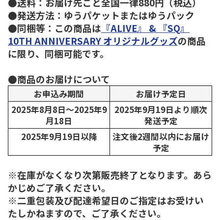
●送料：お届け先ごと全国一律880円（税込）
●発送方法：ゆうパケットまたはゆうパック
●同梱等：この商品は
『ALIVE』 & 『SQ』
10TH ANNIVERSARY オリジナルグッズ
の商品
に限り、同梱可能です。
●商品のお届けについて
お申込み期間
お届け予定日
2025年8月8日～2025年9
2025年9月19日より順次
月18日
発送予定
2025年9月19日以降
注文後2週間以内にお届け
予定
※在庫がなくなり次第販売終了となります。あら
かじめご了承ください。
※二重包装及び配達希望日のご指定はお受けい
たしかねますので、ご了承ください。