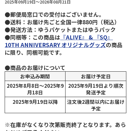
2025年09月19日～2026年08月21日
●郵便局窓口での受付はございません。
●送料：お届け先ごと全国一律880円（税込）
●発送方法：ゆうパケットまたはゆうパック
●同梱等：この商品は
『ALIVE』 & 『SQ』
10TH ANNIVERSARY オリジナルグッズ
の商品
に限り、同梱可能です。
●商品のお届けについて
お申込み期間
お届け予定日
2025年8月8日～2025年9
2025年9月19日より順次
月18日
発送予定
2025年9月19日以降
注文後2週間以内にお届け
予定
※在庫がなくなり次第販売終了となります。あら