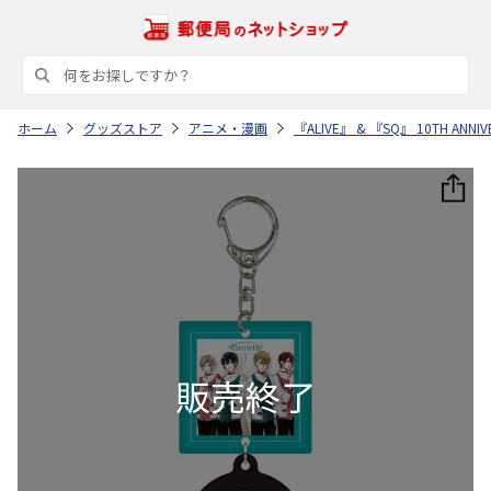
ホーム
グッズストア
アニメ・漫画
『ALIVE』 & 『SQ』 10TH AN