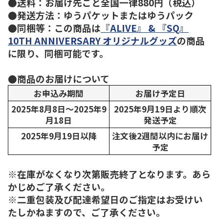
●送料：お届け先ごと全国一律880円（税込）
●発送方法：ゆうパケットまたはゆうパック
●同梱等：この商品は
『ALIVE』 & 『SQ』
10TH ANNIVERSARY オリジナルグッズ
の商品
に限り、同梱可能です。
●商品のお届けについて
お申込み期間
お届け予定日
2025年8月8日～2025年9
2025年9月19日より順次
月18日
発送予定
2025年9月19日以降
注文後2週間以内にお届け
予定
※在庫がなくなり次第販売終了となります。あら
かじめご了承ください。
※二重包装及び配達希望日のご指定はお受けい
たしかねますので、ご了承ください。