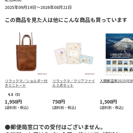
2025年09月19日～2026年08月21日
この商品を見た人は他にこんな商品も買っています
リラックマ／ショルダー付
リラックマ／クリアファイ
入間航空祭2025(85
きミニトート
ル３点セット
4.8
（5）
1,950円
750円
1,500円
(送料別・税込)
(送料別・税込)
(送料別・税込)
●郵便局窓口での受付はございません。