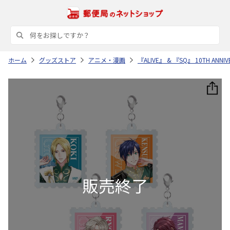
ホーム
グッズストア
アニメ・漫画
『ALIVE』 & 『SQ』 10TH AN