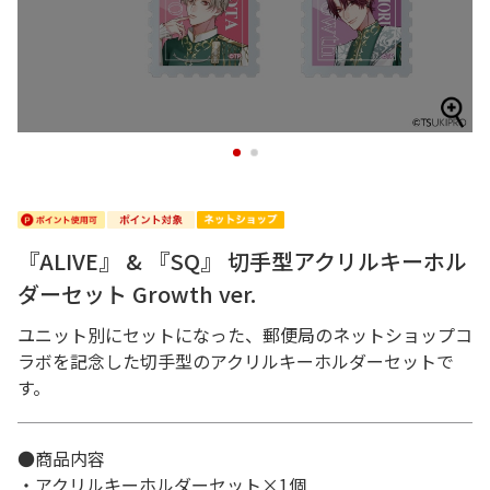
1
2
『ALIVE』 & 『SQ』 切手型アクリルキーホル
ダーセット Growth ver.
ユニット別にセットになった、郵便局のネットショップコ
ラボを記念した切手型のアクリルキーホルダーセットで
す。
●商品内容
・アクリルキーホルダーセット×1個