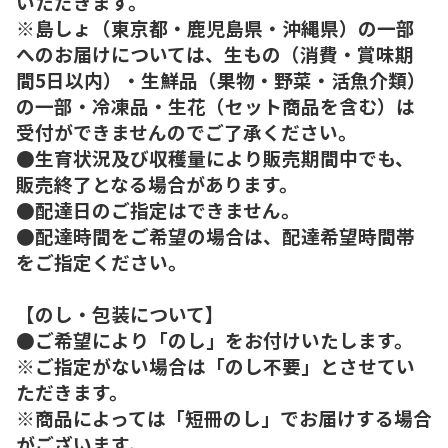
いただきます。
※島しょ（東京都・鹿児島県・沖縄県）の一部
へのお届けについては、生もの（消費・賞味期
間5日以内）・生鮮品（果物・野菜・活魚介類）
の一部・冷凍品・生花（セット商品を含む）は
受付ができませんのでご了承ください。
●生育状況及び収穫量により販売期間中でも、
販売終了となる場合があります。
●配達日のご指定はできません。
●配達時間をご希望の場合は、配達希望時間帯
をご指定ください。
【のし・包装について】
●ご希望により「のし」をお付けいたします。
※ご指定がない場合は「のし不要」とさせてい
ただきます。
※商品によっては「短冊のし」でお届けする場合
がございます。