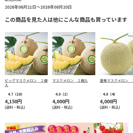
2026年06月21日～2026年08月20日
この商品を見た人は他にこんな商品も買っています
ビッグマスクメロン ２個
マスクメロン ２個入
渥美マスクメロン 
入
4.7
（10）
4.0
（1）
4.8
（4）
4,150円
4,000円
4,000円
(送料・税込)
(送料・税込)
(送料・税込)