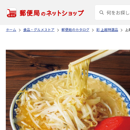
ホーム
食品・グルメストア
郵便局のカタログ
彩 上越特選品
上