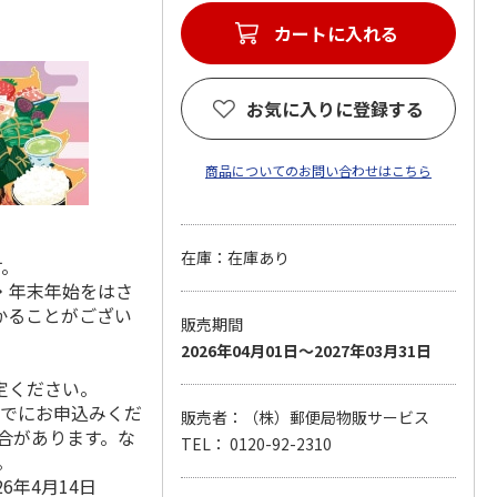
カートに入れる
お気に入りに登録する
商品についてのお問い合わせはこちら
在庫：在庫あり
す。
・年末年始をはさ
かることがござい
販売期間
2026年04月01日～2027年03月31日
定ください。
までにお申込みくだ
販売者：（株）郵便局物販サービス
場合があります。な
TEL： 0120-92-2310
。
6年4月14日