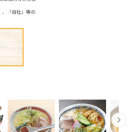
」、「自社」等の