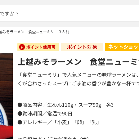
越みそラーメン 食堂ニューミサ ３人前
上越みそラーメン 食堂ニューミ
「食堂ニューミサ」で人気メニューの味噌ラーメンは
くが合わさったスープにごま油の香りが豊かな一杯で
●商品内容／生めん110g・スープ90g 各3
●賞味期間／常温で90日
●アレルギー／「小麦」「卵」「乳」