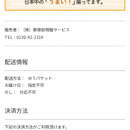
販売者
（株）郵便局物販サービス
TEL
0120-92-2310
配送情報
配送方法
ゆうパケット
お届け日
指定不可
のし
対応不可
決済方法
下記の決済方法がご利用頂けます。