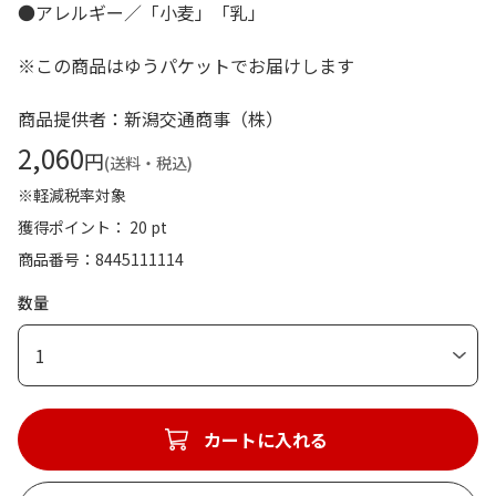
●アレルギー／「小麦」「乳」
※この商品はゆうパケットでお届けします
商品提供者：新潟交通商事（株）
2,060
円
(送料・税込)
※軽減税率対象
獲得ポイント： 20 pt
商品番号
8445111114
数量
1
カートに入れる