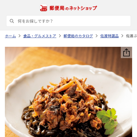
ホーム
食品・グルメストア
郵便局のカタログ
佐渡特選品
佐渡ぶ