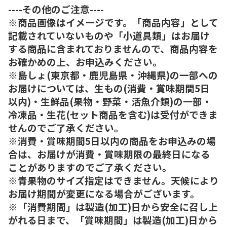
----その他のご注意----
※商品画像はイメージです。「商品内容」として
記載されていないものや「小道具類」はお届け
する商品に含まれておりませんので、商品内容を
お確かめの上、お申込みください。
※島しょ(東京都・鹿児島県・沖縄県)の一部への
お届けについては、生もの(消費・賞味期間5日
以内)・生鮮品(果物・野菜・活魚介類)の一部・
冷凍品・生花(セット商品を含む)は受付ができま
せんのでご了承ください。
※消費・賞味期間5日以内の商品をお申込みの場
合は、お届けが消費・賞味期限の最終日になる
ことがありますのでご了承ください。
※青果物のサイズ指定はできません。天候により
お届け期間が変更になる場合がございます。
※「消費期間」は製造(加工)日から安全に召し上
がれる日まで、「賞味期間」は製造(加工)日から