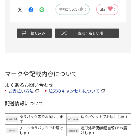
参考になった
0
Like!
0
絞り込み
表示：新しい順
マークや記載内容について
よくあるお問い合わせ
お支払い方法
注文のキャンセルについて
配送情報について
ゆうパック等でお届けしま
ゆうパケットでお届けします
す
チルドゆうパックでお届け
定形外郵便(簡易書留)でお届
します
けします