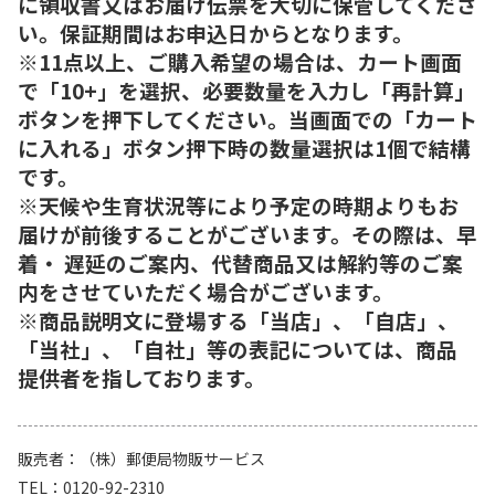
に領収書又はお届け伝票を大切に保管してくださ
い。保証期間はお申込日からとなります。
※11点以上、ご購入希望の場合は、カート画面
で「10+」を選択、必要数量を入力し「再計算」
ボタンを押下してください。当画面での「カート
に入れる」ボタン押下時の数量選択は1個で結構
です。
※天候や生育状況等により予定の時期よりもお
届けが前後することがございます。その際は、早
着・ 遅延のご案内、代替商品又は解約等のご案
内をさせていただく場合がございます。
※商品説明文に登場する「当店」、「自店」、
「当社」、「自社」等の表記については、商品
提供者を指しております。
販売者
（株）郵便局物販サービス
TEL
0120-92-2310