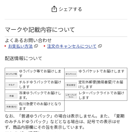
シェアする
マークや記載内容について
よくあるお問い合わせ
お支払い方法
注文のキャンセルについて
配送情報について
ゆうパック等でお届けしま
ゆうパケットでお届けします
す
チルドゆうパックでお届け
定形外郵便(簡易書留)でお届
します
けします
冷凍ゆうパックでお届けし
レターパックライトでお届け
ます。
します
佐川急便でのお届けとなり
ます
なお、「普通ゆうパック」の場合は表示しません。また、「夏期
のみチルドゆうパック」などとなる場合は、記号での表示はせ
ず、商品内容欄にその旨を表示しています。