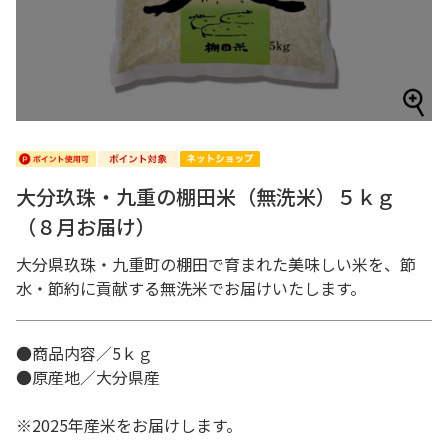
大分玖珠・九重の棚田米（無洗米）５ｋｇ
（８月お届け）
大分県玖珠・九重町の棚田で育まれた美味しい米を、節
水・節約に貢献する無洗米でお届けいたします。
●商品内容／5ｋｇ
●原産地／大分県産
※2025年産米をお届けします。