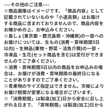
----その他のご注意----
※商品画像はイメージです。「商品内容」として
記載されていないものや「小道具類」はお届け
する商品に含まれておりませんので、商品内容を
お確かめの上、お申込みください。
※島しょ(東京都・鹿児島県・沖縄県)の一部への
お届けについては、生もの(消費・賞味期間5日
以内)・生鮮品(果物・野菜・活魚介類)の一部・
冷凍品・生花(セット商品を含む)は受付ができま
せんのでご了承ください。
※消費・賞味期間5日以内の商品をお申込みの場
合は、お届けが消費・賞味期限の最終日になる
ことがありますのでご了承ください。
※青果物のサイズ指定はできません。天候により
お届け期間が変更になる場合がございます。
※「消費期間」は製造(加工)日から安全に召し上
がれる日まで、「賞味期間」は製造(加工)日から