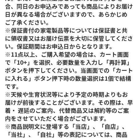
合、同日のお申込みであっても商品によりお届け
日が異なる場合がございますので、あらかじめ
ご了承ください。
※保証書付の家電製品等については保証書と共
に領収書又はお届け伝票を大切に保管してくださ
い。保証期間はお申込日からとなります。
※11点以上、ご購入希望の場合は、カート画面
で「10+」を選択、必要数量を入力し「再計算」
ボタンを押下してください。当画面での「カート
に入れる」ボタン押下時の数量選択は1個で結構
です。
※天候や生育状況等により予定の時期よりもお
届けが前後することがございます。その際は、早
着・ 遅延のご案内、代替商品又は解約等のご案
内をさせていただく場合がございます。
※商品説明文に登場する「当店」、「自店」、
「当社」、「自社」等の表記については、商品