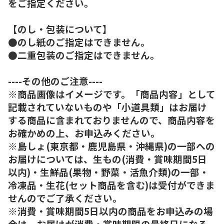
をご指定ください。
【のし・包装について】
●のし紙のご指定はできません。
●二重包装のご指定はできません。
----その他のご注意----
※商品画像はイメージです。「商品内容」として
記載されていないものや「小道具類」はお届け
する商品に含まれておりませんので、商品内容を
お確かめの上、お申込みください。
※島しょ(東京都・鹿児島県・沖縄県)の一部への
お届けについては、生もの(消費・賞味期間5日
以内)・生鮮品(果物・野菜・活魚介類)の一部・
冷凍品・生花(セット商品を含む)は受付ができま
せんのでご了承ください。
※消費・賞味期間5日以内の商品をお申込みの場
合は、お届けが消費・賞味期限の最終日になる