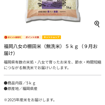
福岡八女の棚田米（無洗米）５ｋｇ（９月お
届け）
福岡県有数の米処・八女で育ったお米を、節水・時間短縮
につながる無洗米でお届けいたします。
●商品内容／5ｋｇ
●原産地／福岡県産
※2025年産米をお届けします。