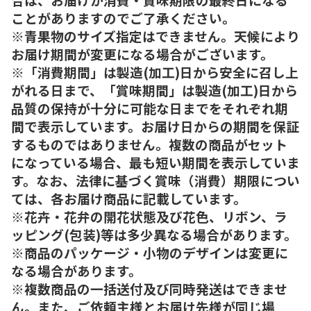
ことがありますのでご了承ください。
※青果物のサイズ指定はできません。天候により
お届け期間が変更になる場合がございます。
※「消費期間」は製造(加工)日から安全に召し上
がれる日まで、「賞味期間」は製造(加工)日から
品質の保持が十分に可能な日までをそれぞれ期
間で表示しています。お届け日からの期間を保証
するものではありません。複数の商品がセット
になっている場合、最も短い期間を表示していま
す。なお、法律に基づく賞味（消費）期限につい
ては、各お届け商品に記載しています。
※花卉・花弁の開花状態及び花色、リボン、ラ
ッピング(包装)等は多少異なる場合があります。
※商品のパッケージ・小物のデザインは変更に
なる場合があります。
※複数商品の一括送付及び同時発送はできませ
ん。また、ご依頼主様とお届け先様が同じ場