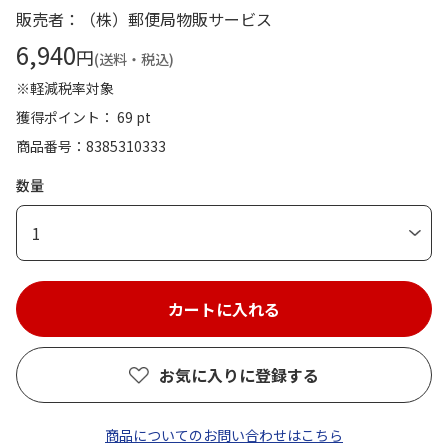
販売者：（株）郵便局物販サービス
6,940
円
(送料・税込)
※軽減税率対象
獲得ポイント： 69 pt
商品番号
8385310333
数量
1
お気に入りに登録する
商品についてのお問い合わせはこちら