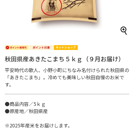
秋田県産あきたこまち５ｋｇ（９月お届け）
平安時代の歌人、小野小町にちなみ名付けられた秋田県の
「あきたこまち」。冷めても美味しい秋田自慢のお米で
す。
●商品内容／5ｋｇ
●原産地／秋田県産
※2025年産米をお届けします。