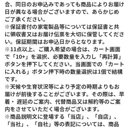
合、同日のお申込みであっても商品によりお届け
日が異なる場合がございますので、あらかじめ
ご了承ください。
※保証書付の家電製品等については保証書と共
に領収書又はお届け伝票を大切に保管してくださ
い。保証期間はお申込日からとなります。
※11点以上、ご購入希望の場合は、カート画面
で「10+」を選択、必要数量を入力し「再計算」
ボタンを押下してください。当画面での「カート
に入れる」ボタン押下時の数量選択は1個で結構
です。
※天候や生育状況等により予定の時期よりもお
届けが前後することがございます。その際は、早
着・ 遅延のご案内、代替商品又は解約等のご案
内をさせていただく場合がございます。
※商品説明文に登場する「当店」、「自店」、
「当社」、「自社」等の表記については、商品