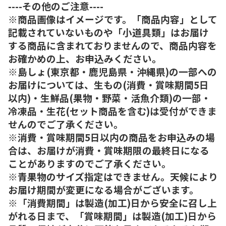
----その他のご注意----
※商品画像はイメージです。「商品内容」として
記載されていないものや「小道具類」はお届け
する商品に含まれておりませんので、商品内容を
お確かめの上、お申込みください。
※島しょ(東京都・鹿児島県・沖縄県)の一部への
お届けについては、生もの(消費・賞味期間5日
以内)・生鮮品(果物・野菜・活魚介類)の一部・
冷凍品・生花(セット商品を含む)は受付ができま
せんのでご了承ください。
※消費・賞味期間5日以内の商品をお申込みの場
合は、お届けが消費・賞味期限の最終日になる
ことがありますのでご了承ください。
※青果物のサイズ指定はできません。天候により
お届け期間が変更になる場合がございます。
※「消費期間」は製造(加工)日から安全に召し上
がれる日まで、「賞味期間」は製造(加工)日から