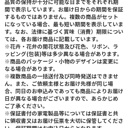
品質の保持が十分に可能な日までをそれぞれ期
間で表示しています。お届け日からの期間を保証
するものではありません。複数の商品がセット
になっている場合、最も短い期間を表示していま
す。なお、法律に基づく賞味（消費）期限につい
ては、各お届け商品に記載しています。
※花卉・花弁の開花状態及び花色、リボン、ラ
ッピング(包装)等は多少異なる場合があります。
※商品のパッケージ・小物のデザインは変更に
なる場合があります。
※複数商品の一括送付及び同時発送はできませ
ん。また、ご依頼主様とお届け先様が同じ場
合、同日のお申込みであっても商品によりお届け
日が異なる場合がございますので、あらかじめ
ご了承ください。
※保証書付の家電製品等については保証書と共
に領収書又はお届け伝票を大切に保管してくださ
い。保証期間はお申込日からとなります。