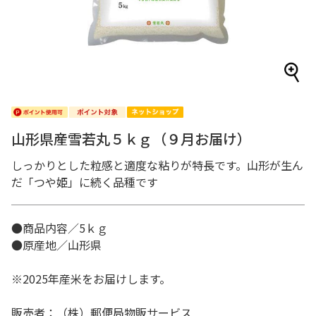
山形県産雪若丸５ｋｇ（９月お届け）
しっかりとした粒感と適度な粘りが特長です。山形が生ん
だ「つや姫」に続く品種です
●商品内容／5ｋｇ
●原産地／山形県
※2025年産米をお届けします。
販売者：（株）郵便局物販サービス