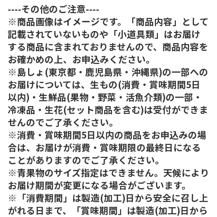
----その他のご注意----
※商品画像はイメージです。「商品内容」として
記載されていないものや「小道具類」はお届け
する商品に含まれておりませんので、商品内容を
お確かめの上、お申込みください。
※島しょ(東京都・鹿児島県・沖縄県)の一部への
お届けについては、生もの(消費・賞味期間5日
以内)・生鮮品(果物・野菜・活魚介類)の一部・
冷凍品・生花(セット商品を含む)は受付ができま
せんのでご了承ください。
※消費・賞味期間5日以内の商品をお申込みの場
合は、お届けが消費・賞味期限の最終日になる
ことがありますのでご了承ください。
※青果物のサイズ指定はできません。天候により
お届け期間が変更になる場合がございます。
※「消費期間」は製造(加工)日から安全に召し上
がれる日まで、「賞味期間」は製造(加工)日から