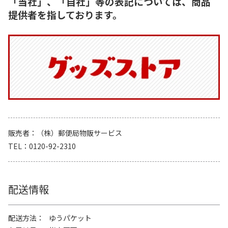
「当社」、「自社」等の表記については、商品
提供者を指しております。
販売者
（株）郵便局物販サービス
TEL
0120-92-2310
配送情報
配送方法
ゆうパケット