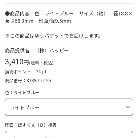
●商品内容／色＝ライトブルー サイズ（約）＝径18.8×
長さ68.3mm 印面/径9.5mm
※この商品はゆうパケットでお届けします。
商品提供者：（株）ハッピー
3,410
円
(送料・税込)
獲得ポイント： 34 pt
商品番号
8385010155
色：ライトブルー
印面：ぽすくま（Ｂ）楷書