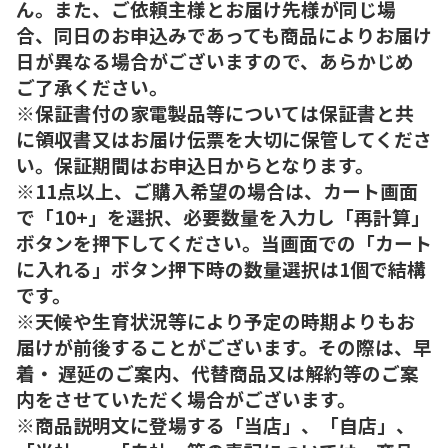
ん。また、ご依頼主様とお届け先様が同じ場
合、同日のお申込みであっても商品によりお届け
日が異なる場合がございますので、あらかじめ
ご了承ください。
※保証書付の家電製品等については保証書と共
に領収書又はお届け伝票を大切に保管してくださ
い。保証期間はお申込日からとなります。
※11点以上、ご購入希望の場合は、カート画面
で「10+」を選択、必要数量を入力し「再計算」
ボタンを押下してください。当画面での「カート
に入れる」ボタン押下時の数量選択は1個で結構
です。
※天候や生育状況等により予定の時期よりもお
届けが前後することがございます。その際は、早
着・ 遅延のご案内、代替商品又は解約等のご案
内をさせていただく場合がございます。
※商品説明文に登場する「当店」、「自店」、