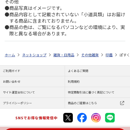
その他
商品写真はイメージです。
商品内容として記載されていない「小道具類」はお届け
する商品に含まれておりません。
商品の色は、ご覧になるパソコンなどの環境により、実
際と異なる場合があります。
ホーム
ネットショップ
雑貨・日用品
その他雑貨
印鑑
ぽすく
ご利用ガイド
よくあるご質問
お問い合わせ
利用規約
サイト運営会社について
特定商取引法に基づく表記について
プライバシーポリシー
商品のご提案はこちら
SNSでお得な情報発信中