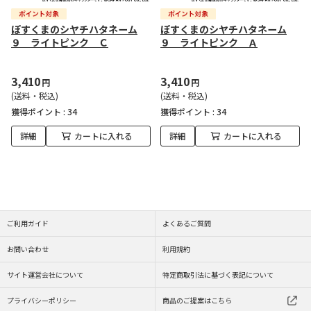
ぽすくまのシヤチハタネーム
ぽすくまのシヤチハタネーム
９ ライトピンク Ｃ
９ ライトピンク Ａ
3,410
3,410
円
円
(送料・税込)
(送料・税込)
獲得ポイント :
34
獲得ポイント :
34
詳細
カートに入れる
詳細
カートに入れる
ご利用ガイド
よくあるご質問
お問い合わせ
利用規約
サイト運営会社について
特定商取引法に基づく表記について
プライバシーポリシー
商品のご提案はこちら