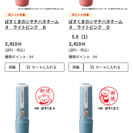
ぽすくまのシヤチハタネーム
ぽすくまのシヤチハタネーム
９ ライトピンク Ｂ
９ ライトピンク Ｄ
5.0
（1）
3,410
3,410
円
円
(送料・税込)
(送料・税込)
獲得ポイント :
34
獲得ポイント :
34
詳細
カートに入れる
詳細
カートに入れる