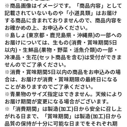
※商品画像はイメージです。「商品内容」として
記載されていないものや「小道具類」はお届け
する商品に含まれておりませんので、商品内容を
お確かめの上、お申込みください。
※島しょ(東京都・鹿児島県・沖縄県)の一部への
お届けについては、生もの(消費・賞味期間5日
以内)・生鮮品(果物・野菜・活魚介類)の一部・
冷凍品・生花(セット商品を含む)は受付ができま
せんのでご了承ください。
※消費・賞味期間5日以内の商品をお申込みの場
合は、お届けが消費・賞味期限の最終日になる
ことがありますのでご了承ください。
※青果物のサイズ指定はできません。天候により
お届け期間が変更になる場合がございます。
※「消費期間」は製造(加工)日から安全に召し上
がれる日まで、「賞味期間」は製造(加工)日から
品質の保持が十分に可能な日までをそれぞれ期