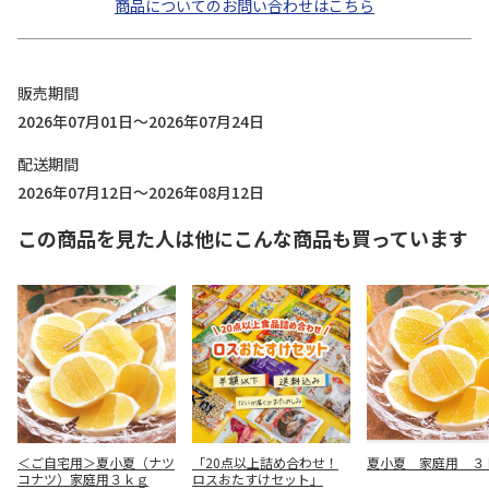
商品についてのお問い合わせはこちら
販売期間
2026年07月01日～2026年07月24日
配送期間
2026年07月12日～2026年08月12日
この商品を見た人は他にこんな商品も買っています
＜ご自宅用＞夏小夏（ナツ
「20点以上詰め合わせ！
夏小夏 家庭用 ３
コナツ）家庭用３ｋｇ
ロスおたすけセット」