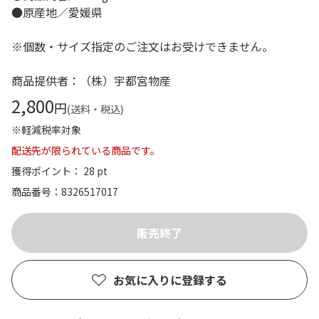
●原産地／愛媛県
※個数・サイズ指定のご注文はお受けできません。
商品提供者：（株）宇都宮物産
2,800
円
(送料・税込)
※軽減税率対象
配送先が限られている商品です。
獲得ポイント： 28 pt
商品番号
8326517017
お気に入りに登録する