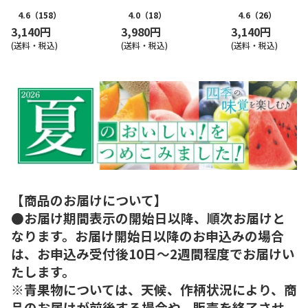
4.6
（158）
4.0
（18）
4.6
（26）
3,140円
3,980円
3,140円
(送料・税込)
(送料・税込)
(送料・税込)
【商品のお届けについて】
●お届け期間表示の開始日以降、順次お届けと
なります。お届け開始日以降のお申込みの場合
は、お申込み受付後10日～2週間程度でお届けい
たします。
※青果物については、天候、作柄状況により、商
品のお届けが前後する場合や、販売を終了させ