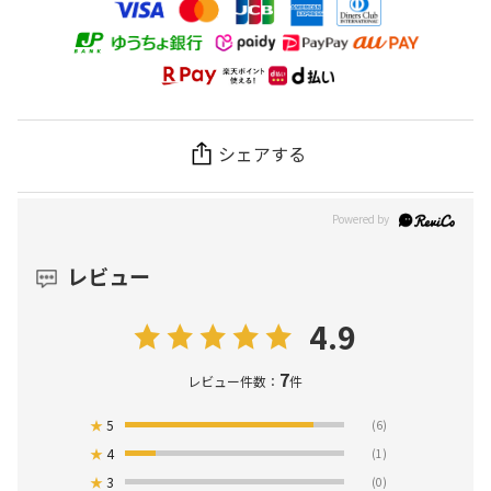
シェアする
レビュー
4.9
7
レビュー件数：
件
★
5
(6)
★
4
(1)
★
3
(0)