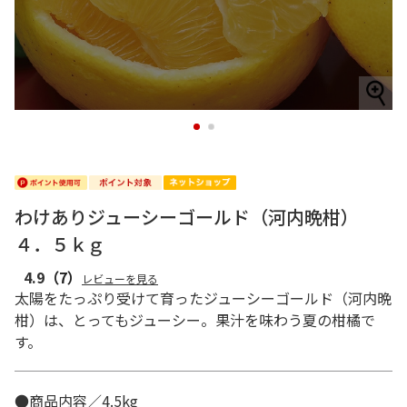
1
2
わけありジューシーゴールド（河内晩柑）
４．５ｋｇ
4.9
（7）
レビューを見る
太陽をたっぷり受けて育ったジューシーゴールド（河内晩
柑）は、とってもジューシー。果汁を味わう夏の柑橘で
す。
●商品内容／4.5kg