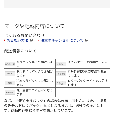
マークや記載内容について
よくあるお問い合わせ
お支払い方法
注文のキャンセルについて
配送情報について
ゆうパック等でお届けしま
ゆうパケットでお届けします
す
チルドゆうパックでお届け
定形外郵便(簡易書留)でお届
します
けします
冷凍ゆうパックでお届けし
レターパックライトでお届け
ます。
します
佐川急便でのお届けとなり
ます
なお、「普通ゆうパック」の場合は表示しません。また、「夏期
のみチルドゆうパック」などとなる場合は、記号での表示はせ
ず、商品内容欄にその旨を表示しています。