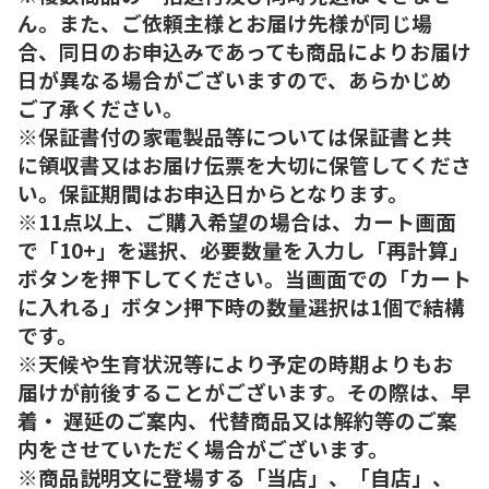
ん。また、ご依頼主様とお届け先様が同じ場
合、同日のお申込みであっても商品によりお届け
日が異なる場合がございますので、あらかじめ
ご了承ください。
※保証書付の家電製品等については保証書と共
に領収書又はお届け伝票を大切に保管してくださ
い。保証期間はお申込日からとなります。
※11点以上、ご購入希望の場合は、カート画面
で「10+」を選択、必要数量を入力し「再計算」
ボタンを押下してください。当画面での「カート
に入れる」ボタン押下時の数量選択は1個で結構
です。
※天候や生育状況等により予定の時期よりもお
届けが前後することがございます。その際は、早
着・ 遅延のご案内、代替商品又は解約等のご案
内をさせていただく場合がございます。
※商品説明文に登場する「当店」、「自店」、