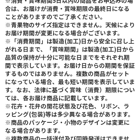
※消費・賞味期間5日以内の商品をお申込みの場
合は、お届けが消費・賞味期限の最終日になる
ことがありますのでご了承ください。
※青果物のサイズ指定はできません。天候により
お届け期間が変更になる場合がございます。
※「消費期間」は製造(加工)日から安全に召し上
がれる日まで、「賞味期間」は製造(加工)日から
品質の保持が十分に可能な日までをそれぞれ期
間で表示しています。お届け日からの期間を保証
するものではありません。複数の商品がセット
になっている場合、最も短い期間を表示していま
す。なお、法律に基づく賞味（消費）期限につい
ては、各お届け商品に記載しています。
※花卉・花弁の開花状態及び花色、リボン、ラ
ッピング(包装)等は多少異なる場合があります。
※商品のパッケージ・小物のデザインは変更に
なる場合があります。
※複数商品の一括送付及び同時発送はできませ