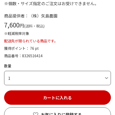
※個数・サイズ指定のご注文はお受けできません。
商品提供者：（株）矢島農園
7,600
円
(送料・税込)
※軽減税率対象
配送先が限られている商品です。
獲得ポイント： 76 pt
商品番号
8326516414
数量
1
お気に入りに登録する