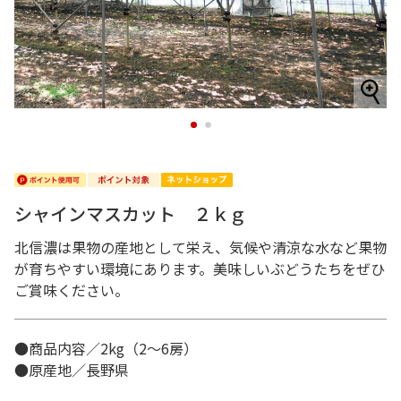
1
2
シャインマスカット ２ｋｇ
北信濃は果物の産地として栄え、気候や清涼な水など果物
が育ちやすい環境にあります。美味しいぶどうたちをぜひ
ご賞味ください。
●商品内容／2kg（2～6房）
●原産地／長野県