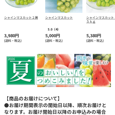
シャインマスカット２房
シャインマスカット
シャインマスカット
５ｋｇ
5.0
（4）
3,980円
5,000円
5,380円
(送料・税込)
(送料・税込)
(送料・税込)
【商品のお届けについて】
●お届け期間表示の開始日以降、順次お届けと
なります。お届け開始日以降のお申込みの場合