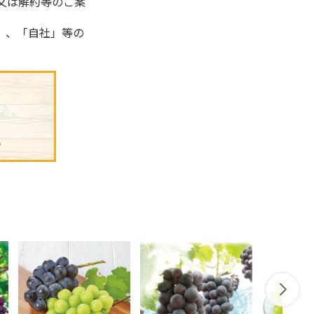
又は解約等のご案
」、「自社」等の