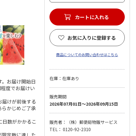
お気に入りに登録する
商品についてのお問い合わせはこちら
在庫：在庫あり
す。お届け開始日
間程度でお届けい
販売期間
お届けが前後する
2026年07月01日～2026年09月15日
あらかじめご了承
に日数がかかるこ
販売者：（株）郵便局物販サービス
TEL： 0120-92-2310
が限定数に達した