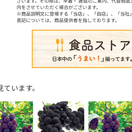
ざいます。その際は、早着・ 遅延のご案内、代替商品
内をさせていただく場合がございます。
※商品説明文に登場する「当店」、「自店」、「当社
表記については、商品提供者を指しております。
見ています。