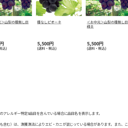
元＞山梨の種無し巨
種なしピオーネ
＜お中元＞山梨の種無し巨
峰Ｂ
0円
5,500円
5,500円
税込)
(送料・税込)
(送料・税込)
のアレルギー特定8品目を含んでいる場合に品目名を表示します。
も含む）は、漁獲漁法によりエビ・カニが混じっている場合があります。また、こ