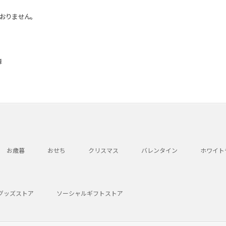
おりません。
峰
お歳暮
おせち
クリスマス
バレンタイン
ホワイト
グッズストア
ソーシャルギフトストア