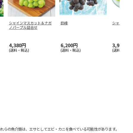
シャインマスカット＆ナガ
巨峰
シャインマ
ノパープル詰合せ
4,380円
6,200円
3,980円
(送料・税込)
(送料・税込)
(送料・税込)
れらの魚介類は、エサとしてエビ・カニを食べている可能性があります。