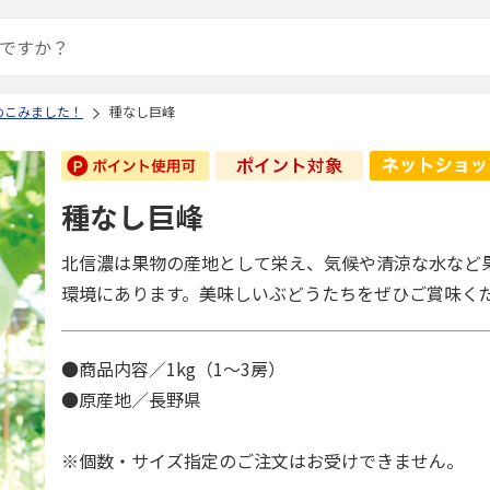
めこみました！
種なし巨峰
種なし巨峰
北信濃は果物の産地として栄え、気候や清涼な水など
環境にあります。美味しいぶどうたちをぜひご賞味く
●商品内容／1kg（1～3房）
●原産地／長野県
※個数・サイズ指定のご注文はお受けできません。