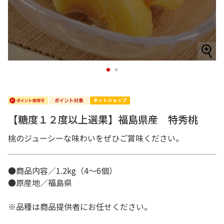
1
2
【糖度１２度以上選果】福島県産 特秀桃
桃のジューシーな味わいをぜひご賞味ください。
●商品内容／1.2kg（4～6個）
●原産地／福島県
※品種は商品提供者にお任せください。