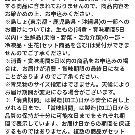
する商品に含まれておりませんので、商品内容を
お確かめの上、お申込みください。
※島しょ(東京都・鹿児島県・沖縄県)の一部への
お届けについては、生もの(消費・賞味期間5日
以内)・生鮮品(果物・野菜・活魚介類)の一部・
冷凍品・生花(セット商品を含む)は受付ができま
せんのでご了承ください。
※消費・賞味期間5日以内の商品をお申込みの場
合は、お届けが消費・賞味期限の最終日になる
ことがありますのでご了承ください。
※青果物のサイズ指定はできません。天候により
お届け期間が変更になる場合がございます。
※「消費期間」は製造(加工)日から安全に召し上
がれる日まで、「賞味期間」は製造(加工)日から
品質の保持が十分に可能な日までをそれぞれ期
間で表示しています。お届け日からの期間を保証
するものではありません。複数の商品がセット