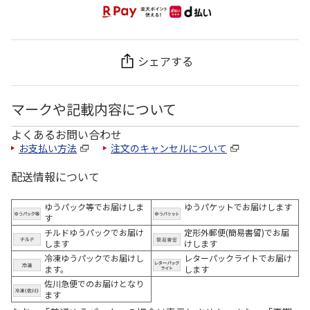
シェアする
マークや記載内容について
よくあるお問い合わせ
お支払い方法
注文のキャンセルについて
配送情報について
ゆうパック等でお届けしま
ゆうパケットでお届けします
す
チルドゆうパックでお届け
定形外郵便(簡易書留)でお届
します
けします
冷凍ゆうパックでお届けし
レターパックライトでお届け
ます。
します
佐川急便でのお届けとなり
ます