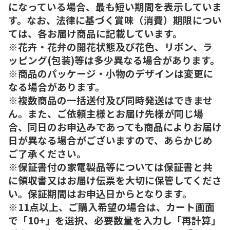
になっている場合、最も短い期間を表示していま
す。なお、法律に基づく賞味（消費）期限につい
ては、各お届け商品に記載しています。
※花卉・花弁の開花状態及び花色、リボン、ラ
ッピング(包装)等は多少異なる場合があります。
※商品のパッケージ・小物のデザインは変更に
なる場合があります。
※複数商品の一括送付及び同時発送はできませ
ん。また、ご依頼主様とお届け先様が同じ場
合、同日のお申込みであっても商品によりお届け
日が異なる場合がございますので、あらかじめ
ご了承ください。
※保証書付の家電製品等については保証書と共
に領収書又はお届け伝票を大切に保管してくださ
い。保証期間はお申込日からとなります。
※11点以上、ご購入希望の場合は、カート画面
で「10+」を選択、必要数量を入力し「再計算」