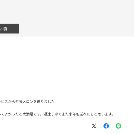
い順
ービスから夕張メロンを送りました。
。
ってよかったと大満足です。迅速丁寧でまた来年も送れたらと思います。