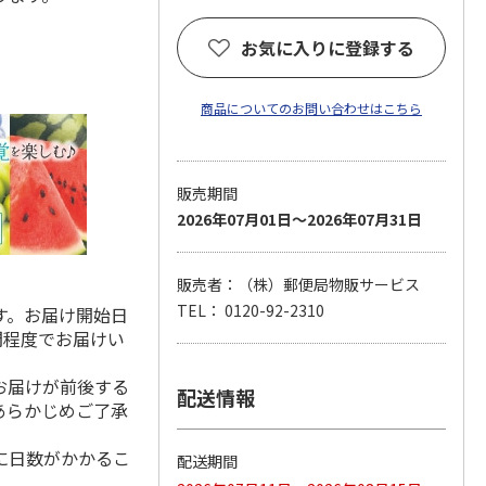
お気に入りに登録する
商品についてのお問い合わせはこちら
販売期間
2026年07月01日～2026年07月31日
販売者：（株）郵便局物販サービス
TEL： 0120-92-2310
す。お届け開始日
間程度でお届けい
お届けが前後する
配送情報
あらかじめご了承
に日数がかかるこ
配送期間