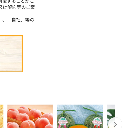
前後することがご
又は解約等のご案
」、「自社」等の