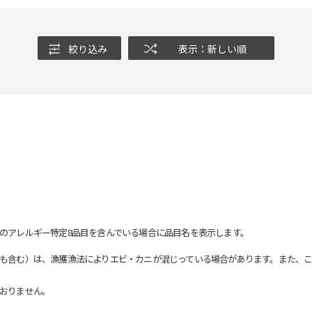
絞り込み
表示：新しい順
のアレルギー特定8品目を含んでいる場合に品目名を表示します。
も含む）は、漁獲漁法によりエビ・カニが混じっている場合があります。また、こ
おりません。