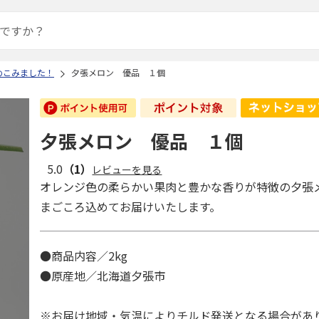
めこみました！
夕張メロン 優品 １個
夕張メロン 優品 １個
5.0
（1）
レビューを見る
オレンジ色の柔らかい果肉と豊かな香りが特徴の夕張
まごころ込めてお届けいたします。
●商品内容／2kg
●原産地／北海道夕張市
※お届け地域・気温によりチルド発送となる場合が