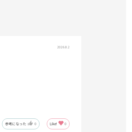
2026.8.2
参考になった
0
Like!
0