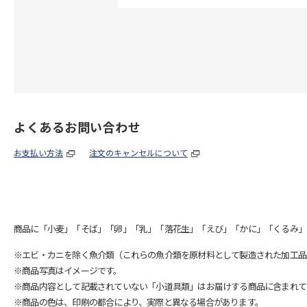
よくあるお問い合わせ
お支払い方法
注文のキャンセルについて
商品に「小麦」「そば」「卵」「乳」「落花生」「えび」「かに」「くるみ」
※エビ・カニを除く魚介類（これらの魚介類を原材料として製造された加工品
※商品写真はイメージです。
※商品内容として記載されていない「小道具類」はお届けする商品に含まれて
※商品の色は、印刷の都合により、実際と異なる場合があります。