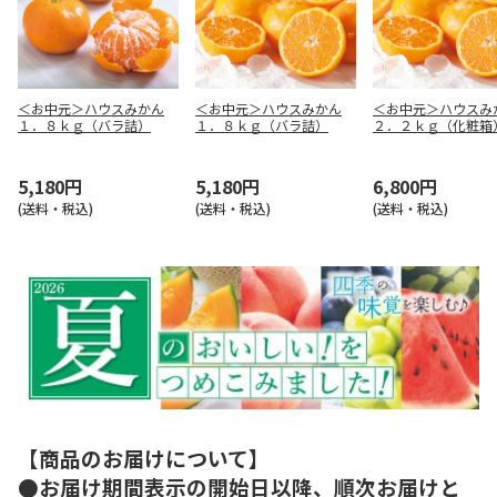
＜お中元＞ハウスみかん
＜お中元＞ハウスみかん
＜お中元＞ハウスみ
１．８ｋｇ（バラ詰）
１．８ｋｇ（バラ詰）
２．２ｋｇ（化粧箱
5,180円
5,180円
6,800円
(送料・税込)
(送料・税込)
(送料・税込)
【商品のお届けについて】
●お届け期間表示の開始日以降、順次お届けと