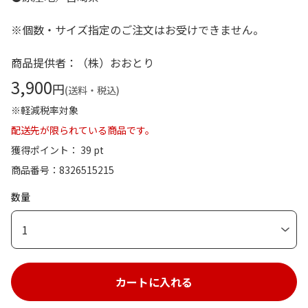
※個数・サイズ指定のご注文はお受けできません。
商品提供者：（株）おおとり
3,900
円
(送料・税込)
※軽減税率対象
配送先が限られている商品です。
獲得ポイント： 39 pt
商品番号
8326515215
数量
1