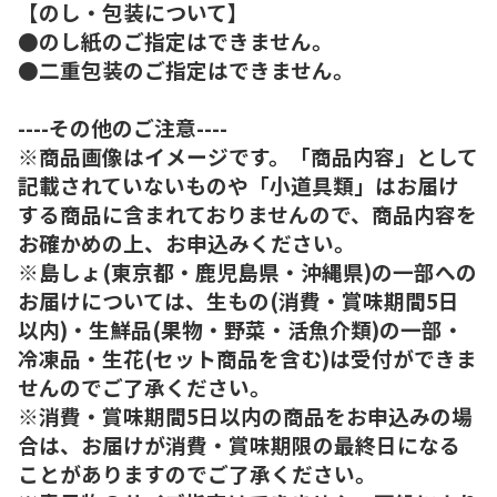
【のし・包装について】
●のし紙のご指定はできません。
●二重包装のご指定はできません。
----その他のご注意----
※商品画像はイメージです。「商品内容」として
記載されていないものや「小道具類」はお届け
する商品に含まれておりませんので、商品内容を
お確かめの上、お申込みください。
※島しょ(東京都・鹿児島県・沖縄県)の一部への
お届けについては、生もの(消費・賞味期間5日
以内)・生鮮品(果物・野菜・活魚介類)の一部・
冷凍品・生花(セット商品を含む)は受付ができま
せんのでご了承ください。
※消費・賞味期間5日以内の商品をお申込みの場
合は、お届けが消費・賞味期限の最終日になる
ことがありますのでご了承ください。