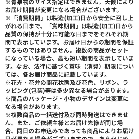
※青果物のサイズ指定はできません。天候により
お届け期間が変更になる場合がございます。
※「消費期間」は製造(加工)日から安全に召し上
がれる日まで、「賞味期間」は製造(加工)日から
品質の保持が十分に可能な日までをそれぞれ期
間で表示しています。お届け日からの期間を保証
するものではありません。複数の商品がセット
になっている場合、最も短い期間を表示していま
す。なお、法律に基づく賞味（消費）期限につい
ては、各お届け商品に記載しています。
※花卉・花弁の開花状態及び花色、リボン、ラ
ッピング(包装)等は多少異なる場合があります。
※商品のパッケージ・小物のデザインは変更に
なる場合があります。
※複数商品の一括送付及び同時発送はできませ
ん。また、ご依頼主様とお届け先様が同じ場
合、同日のお申込みであっても商品によりお届け
日が異なる場合がございますので、あらかじめ