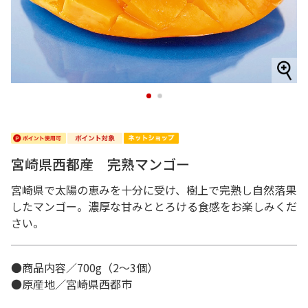
1
2
宮崎県西都産 完熟マンゴー
宮崎県で太陽の恵みを十分に受け、樹上で完熟し自然落果
したマンゴー。濃厚な甘みととろける食感をお楽しみくだ
さい。
●商品内容／700g（2～3個）
●原産地／宮崎県西都市