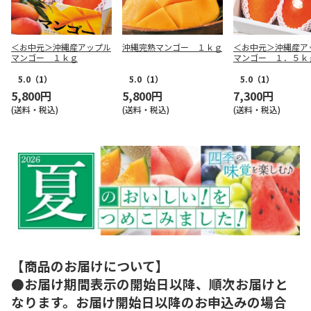
＜お中元＞沖縄産アップル
沖縄完熟マンゴー １ｋｇ
＜お中元＞沖縄産ア
マンゴー １ｋｇ
マンゴー １．５ｋ
5.0
（1）
5.0
（1）
5.0
（1）
5,800円
5,800円
7,300円
(送料・税込)
(送料・税込)
(送料・税込)
【商品のお届けについて】
●お届け期間表示の開始日以降、順次お届けと
なります。お届け開始日以降のお申込みの場合