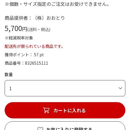
※個数・サイズ指定のご注文はお受けできません。
商品提供者：（株）おおとり
5,700
円
(送料・税込)
※軽減税率対象
配送先が限られている商品です。
獲得ポイント： 57 pt
商品番号
8326515111
数量
1
カートに入れる
お気に入りに登録する