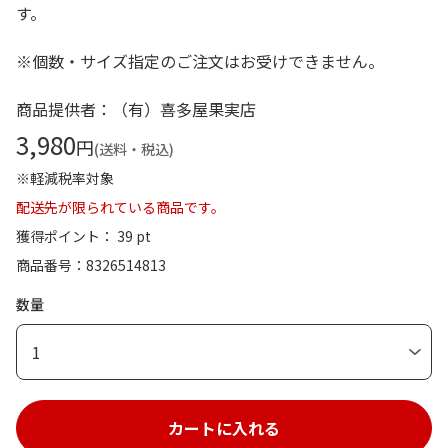
す。
※個数・サイズ指定のご注文はお受けできません。
商品提供者：（有）喜多屋果実店
3,980
円
(送料・税込)
※軽減税率対象
配送先が限られている商品です。
獲得ポイント： 39 pt
商品番号
8326514813
数量
1