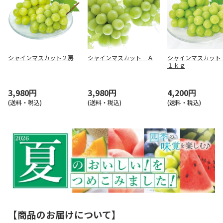
シャインマスカット２房
シャインマスカット Ａ
シャインマスカット
１ｋｇ
3,980円
3,980円
4,200円
(送料・税込)
(送料・税込)
(送料・税込)
【商品のお届けについて】