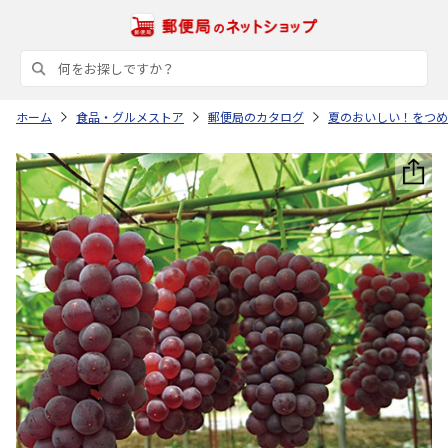
ホーム
食品・グルメストア
郵便局のカタログ
夏のおいしい！をつめ