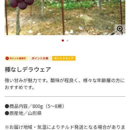
1
2
種なしデラウェア
強い甘みが魅力です。酸味が程良く、様々な年齢層の方に
おすすめです。
●商品内容／800g（5～8房）
●原産地／山形県
※お届け地域・気温によりチルド発送となる場合がありま