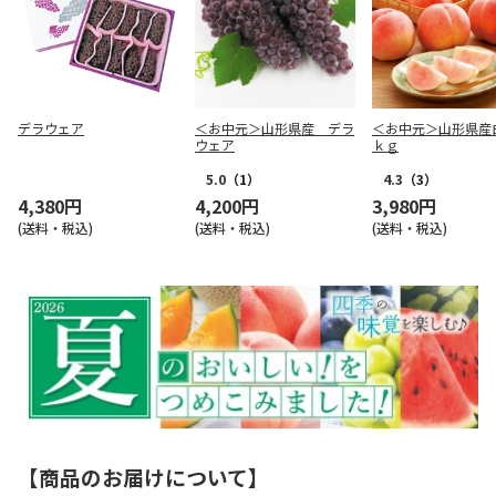
デラウェア
＜お中元＞山形県産 デラ
＜お中元＞山形県産
ウェア
ｋｇ
5.0
（1）
4.3
（3）
4,380円
4,200円
3,980円
(送料・税込)
(送料・税込)
(送料・税込)
【商品のお届けについて】