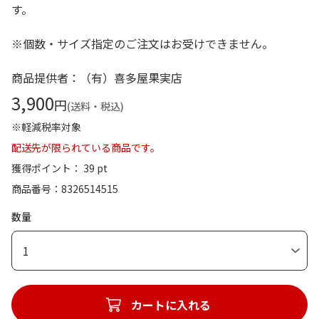
す。
※個数・サイズ指定のご注文はお受けできません。
商品提供者：（有）喜多屋果実店
3,900
円
(送料・税込)
※軽減税率対象
配送先が限られている商品です。
獲得ポイント： 39 pt
商品番号
8326514515
数量
1
カートに入れる