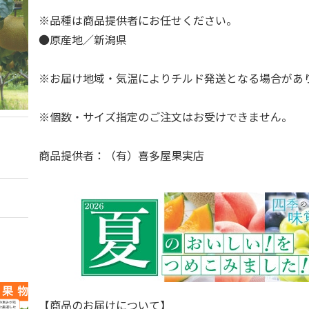
※品種は商品提供者にお任せください。
●原産地／新潟県
※お届け地域・気温によりチルド発送となる場合が
※個数・サイズ指定のご注文はお受けできません。
商品提供者：（有）喜多屋果実店
【商品のお届けについて】