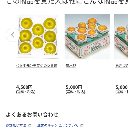
この商品を見た人は他にこんな商品を
＜お中元＞千葉旬の梨８個
豊水梨
あきづ
4,500円
5,000円
5,00
(送料・税込)
(送料・税込)
(送料・
よくあるお問い合わせ
お支払い方法
注文のキャンセルについて