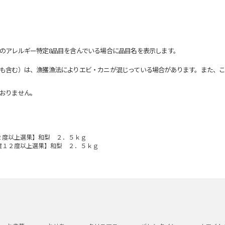
のアレルギー特定8品目を含んでいる場合に品目名を表示します。
も含む）は、漁獲漁法によりエビ・カニが混じっている場合があります。また、こ
おりません。
２度以上選果】和梨 ２．５ｋｇ
度１２度以上選果】和梨 ２．５ｋｇ