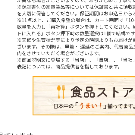
が異なる場合がございますので、あらかじめご了承く
※保証書付の家電製品等については保証書と共に領収
を大切に保管してください。保証期間はお申込日から
※11点以上、ご購入希望の場合は、カート画面で「10
数量を入力し「再計算」ボタンを押下してください。
トに入れる」ボタン押下時の数量選択は1個で結構です
※天候や生育状況等により予定の時期よりもお届けが
ざいます。その際は、早着・ 遅延のご案内、代替商品
内をさせていただく場合がございます。
※商品説明文に登場する「当店」、「自店」、「当社
表記については、商品提供者を指しております。