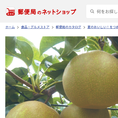
ホーム
食品・グルメストア
郵便局のカタログ
夏のおいしい！をつ