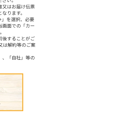
ださい。
書又はお届け伝票
となります。
+」を選択、必要
当画面での「カー
。
前後することがご
又は解約等のご案
」、「自社」等の