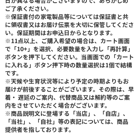
日が異なる場合がございますので、あらかじめ
ご了承ください。
※保証書付の家電製品等については保証書と共
に領収書又はお届け伝票を大切に保管してくださ
い。保証期間はお申込日からとなります。
※11点以上、ご購入希望の場合は、カート画面
で「10+」を選択、必要数量を入力し「再計算」
ボタンを押下してください。当画面での「カート
に入れる」ボタン押下時の数量選択は1個で結構
です。
※天候や生育状況等により予定の時期よりもお
届けが前後することがございます。その際は、早
着・ 遅延のご案内、代替商品又は解約等のご案
内をさせていただく場合がございます。
※商品説明文に登場する「当店」、「自店」、
「当社」、「自社」等の表記については、商品
提供者を指しております。