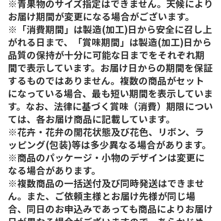
※青果物のサイズ指定はできません。天候により
お届け期間が変更になる場合がございます。
※「消費期間」は製造(加工)日から安全に召し上
がれる日まで、「賞味期間」は製造(加工)日から
品質の保持が十分に可能な日までをそれぞれ期
間で表示しています。お届け日からの期間を保証
するものではありません。複数の商品がセット
になっている場合、最も短い期間を表示していま
す。なお、法律に基づく賞味（消費）期限につい
ては、各お届け商品に記載しています。
※花卉・花弁の開花状態及び花色、リボン、ラ
ッピング(包装)等は多少異なる場合があります。
※商品のパッケージ・小物のデザインは変更に
なる場合があります。
※複数商品の一括送付及び同時発送はできませ
ん。また、ご依頼主様とお届け先様が同じ場
合、同日のお申込みであっても商品によりお届け