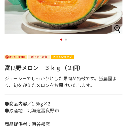
1
2
富良野メロン ３ｋｇ（２個）
ジューシーでしっかりとした果肉が特徴です。当農園よ
り、旬を迎えたメロンをお届けいたします。
●商品内容／1.5kg×2
●原産地／北海道富良野市
商品提供者：東谷邦彦