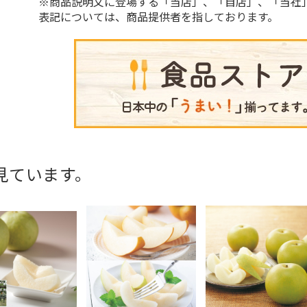
※商品説明文に登場する「当店」、「自店」、「当社
表記については、商品提供者を指しております。
見ています。