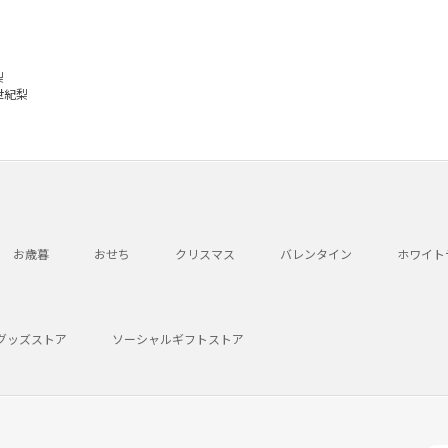
梨
世紀梨
お歳暮
おせち
クリスマス
バレンタイン
ホワイト
グッズストア
ソーシャルギフトストア