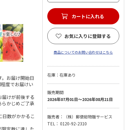
お気に入りに登録する
商品についてのお問い合わせはこちら
在庫：在庫あり
す。お届け開始日
間程度でお届けい
販売期間
お届けが前後する
2026年07月01日～2026年08月21日
あらかじめご了承
に日数がかかるこ
販売者：（株）郵便局物販サービス
TEL： 0120-92-2310
が限定数に達した