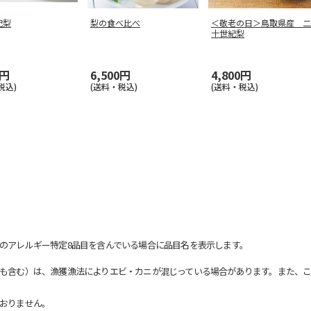
紀梨
梨の食べ比べ
＜敬老の日＞鳥取県産 二
十世紀梨
0円
6,500円
4,800円
税込)
(送料・税込)
(送料・税込)
のアレルギー特定8品目を含んでいる場合に品目名を表示します。
も含む）は、漁獲漁法によりエビ・カニが混じっている場合があります。また、こ
おりません。