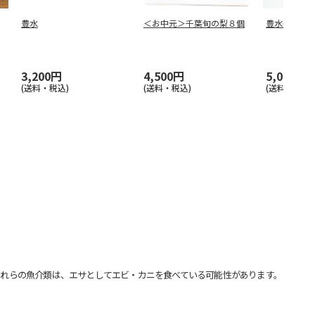
豊水
＜お中元＞千葉旬の梨８個
豊水梨
3,200円
4,500円
5,000円
(送料・税込)
(送料・税込)
(送料・税込)
れらの魚介類は、エサとしてエビ・カニを食べている可能性があります。