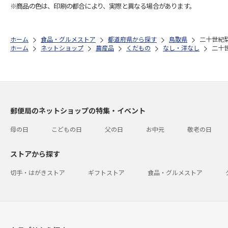
※商品の色は、印刷の都合により、実際と異なる場合があります。
ホーム
食品・グルメストア
都道府県から探す
鳥取県
二十世紀
ホーム
ネットショップ
農産品
くだもの
なし・洋なし
二十
郵便局のネットショップの特集・イベント
母の日
こどもの日
父の日
お中元
敬老の日
ストアから探す
切手・はがきストア
ギフトストア
食品・グルメストア