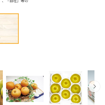
」、「自社」等の