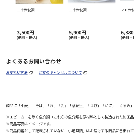
二十世紀梨
二十世紀梨
２０世
3,500円
5,900円
6,38
(送料・税込)
(送料・税込)
(送料・
よくあるお問い合わせ
お支払い方法
注文のキャンセルについて
商品に「小麦」「そば」「卵」「乳」「落花生」「えび」「かに」「くるみ」
※エビ・カニを除く魚介類（これらの魚介類を原材料として製造された加工品
※商品写真はイメージです。
※商品内容として記載されていない「小道具類」はお届けする商品に含まれて