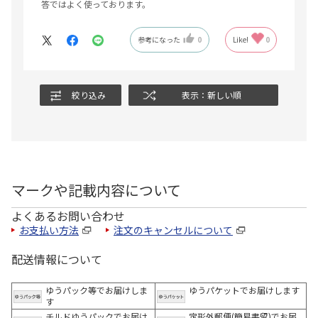
答ではよく使っております。
参考になった
0
Like!
0
絞り込み
表示：新しい順
マークや記載内容について
よくあるお問い合わせ
お支払い方法
注文のキャンセルについて
配送情報について
ゆうパック等でお届けしま
ゆうパケットでお届けします
す
チルドゆうパックでお届け
定形外郵便(簡易書留)でお届