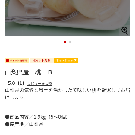
1
2
山梨県産 桃 Ｂ
5.0
（1）
レビューを見る
山梨県の気候と風土を活かした美味しい桃を厳選してお届
けします。
●商品内容／1.9kg（5～8個）
●原産地／山梨県