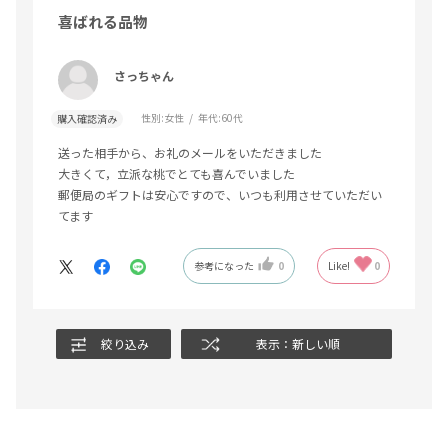
喜ばれる品物
さっちゃん
性別:
女性
年代:
60代
購入確認済み
送った相手から、お礼のメールをいただきました
大きくて，立派な桃でとても喜んでいました
郵便局のギフトは安心ですので、いつも利用させていただい
てます
参考になった
0
Like!
0
絞り込み
表示：新しい順