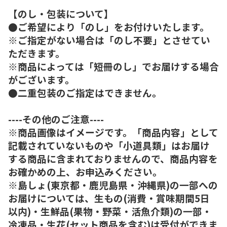
【のし・包装について】
●ご希望により「のし」をお付けいたします。
※ご指定がない場合は「のし不要」とさせてい
ただきます。
※商品によっては「短冊のし」でお届けする場合
がございます。
●二重包装のご指定はできません。
----その他のご注意----
※商品画像はイメージです。「商品内容」として
記載されていないものや「小道具類」はお届け
する商品に含まれておりませんので、商品内容を
お確かめの上、お申込みください。
※島しょ(東京都・鹿児島県・沖縄県)の一部への
お届けについては、生もの(消費・賞味期間5日
以内)・生鮮品(果物・野菜・活魚介類)の一部・
冷凍品・生花(セット商品を含む)は受付ができま