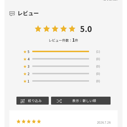
レビュー
5.0
1
レビュー件数：
件
★
5
(1)
★
4
(0)
★
3
(0)
★
2
(0)
★
1
(0)
絞り込み
表示：新しい順
2026.7.26