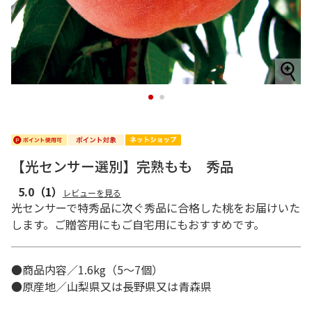
1
2
【光センサー選別】完熟もも 秀品
5.0
（1）
レビューを見る
光センサーで特秀品に次ぐ秀品に合格した桃をお届けいた
します。ご贈答用にもご自宅用にもおすすめです。
●商品内容／1.6kg（5～7個）
●原産地／山梨県又は長野県又は青森県