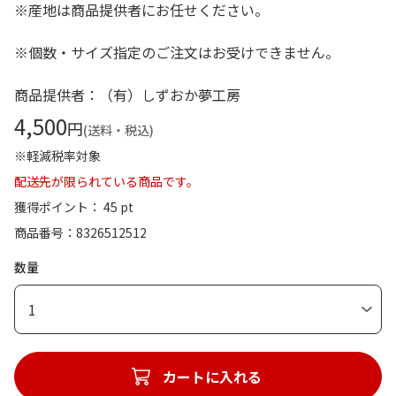
※産地は商品提供者にお任せください。
※個数・サイズ指定のご注文はお受けできません。
商品提供者：（有）しずおか夢工房
4,500
円
(送料・税込)
※軽減税率対象
配送先が限られている商品です。
獲得ポイント： 45 pt
商品番号
8326512512
数量
1
カートに入れる