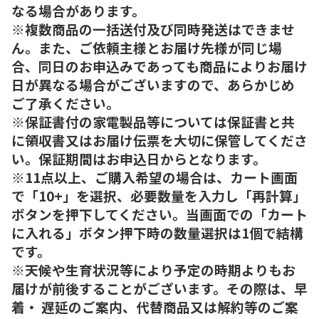
なる場合があります。
※複数商品の一括送付及び同時発送はできませ
ん。また、ご依頼主様とお届け先様が同じ場
合、同日のお申込みであっても商品によりお届け
日が異なる場合がございますので、あらかじめ
ご了承ください。
※保証書付の家電製品等については保証書と共
に領収書又はお届け伝票を大切に保管してくださ
い。保証期間はお申込日からとなります。
※11点以上、ご購入希望の場合は、カート画面
で「10+」を選択、必要数量を入力し「再計算」
ボタンを押下してください。当画面での「カート
に入れる」ボタン押下時の数量選択は1個で結構
です。
※天候や生育状況等により予定の時期よりもお
届けが前後することがございます。その際は、早
着・ 遅延のご案内、代替商品又は解約等のご案