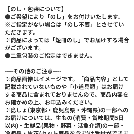
【のし・包装について】
●ご希望により「のし」をお付けいたします。
※ご指定がない場合は「のし不要」とさせてい
ただきます。
※商品によっては「短冊のし」でお届けする場合
がございます。
●二重包装のご指定はできません。
----その他のご注意----
※商品画像はイメージです。「商品内容」として
記載されていないものや「小道具類」はお届け
する商品に含まれておりませんので、商品内容を
お確かめの上、お申込みください。
※島しょ(東京都・鹿児島県・沖縄県)の一部への
お届けについては、生もの(消費・賞味期間5日
以内)・生鮮品(果物・野菜・活魚介類)の一部・
冷凍品・生花(セット商品を含む)は受付ができま