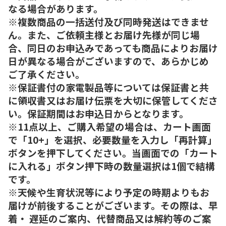
なる場合があります。
※複数商品の一括送付及び同時発送はできませ
ん。また、ご依頼主様とお届け先様が同じ場
合、同日のお申込みであっても商品によりお届け
日が異なる場合がございますので、あらかじめ
ご了承ください。
※保証書付の家電製品等については保証書と共
に領収書又はお届け伝票を大切に保管してくださ
い。保証期間はお申込日からとなります。
※11点以上、ご購入希望の場合は、カート画面
で「10+」を選択、必要数量を入力し「再計算」
ボタンを押下してください。当画面での「カート
に入れる」ボタン押下時の数量選択は1個で結構
です。
※天候や生育状況等により予定の時期よりもお
届けが前後することがございます。その際は、早
着・ 遅延のご案内、代替商品又は解約等のご案