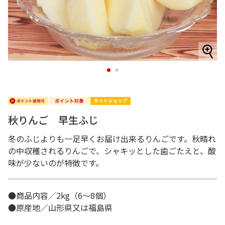
1
2
秋りんご 早生ふじ
冬のふじよりも一足早くお届け出来るりんごです。秋晴れ
の中収穫されるりんごで、シャキッとした歯ごたえと、酸
味が少ないのが特徴です。
●商品内容／2kg（6～8個）
●原産地／山形県又は福島県