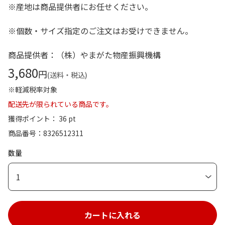
※産地は商品提供者にお任せください。
※個数・サイズ指定のご注文はお受けできません。
商品提供者：（株）やまがた物産振興機構
3,680
円
(送料・税込)
※軽減税率対象
配送先が限られている商品です。
獲得ポイント： 36 pt
商品番号
8326512311
数量
1