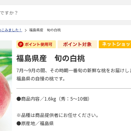
めこみました！
福島県産 旬の白桃
福島県産 旬の白桃
7月～9月の間、その時期一番旬の新鮮な桃をお届けし
福島県の自慢の桃です。
●商品内容／1.6kg（秀：5～10個）
※品種は商品提供者にお任せください。
●原産地／福島県