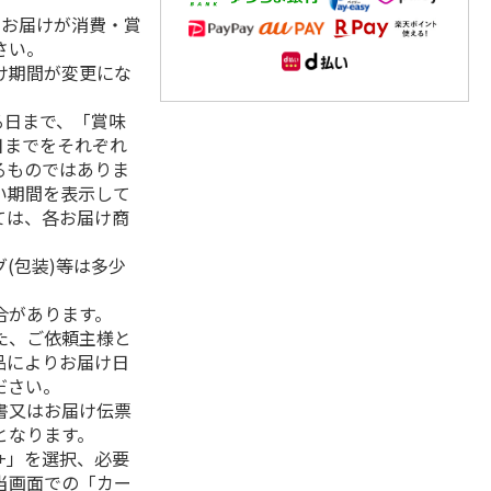
、お届けが消費・賞
さい。
け期間が変更にな
る日まで、「賞味
日までをそれぞれ
るものではありま
い期間を表示して
ては、各お届け商
(包装)等は多少
合があります。
た、ご依頼主様と
品によりお届け日
ださい。
書又はお届け伝票
となります。
+」を選択、必要
当画面での「カー