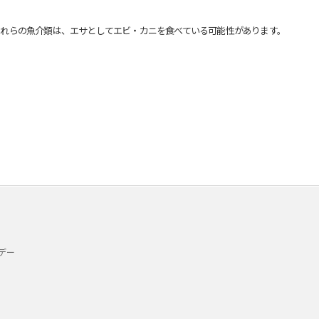
れらの魚介類は、エサとしてエビ・カニを食べている可能性があります。
デー