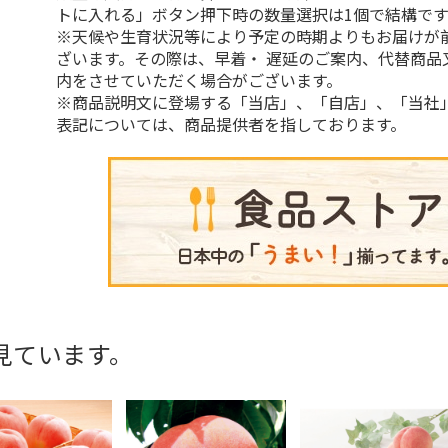
トに入れる」ボタン押下時の数量選択は1個で結構です
※天候や生育状況等により予定の時期よりもお届けが
ざいます。その際は、早着・ 遅延のご案内、代替商品
内をさせていただく場合がございます。
※商品説明文に登場する「当店」、「自店」、「当社
表記については、商品提供者を指しております。
見ています。