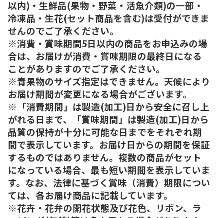
以内)・生鮮品(果物・野菜・活魚介類)の一部・
冷凍品・生花(セット商品を含む)は受付ができま
せんのでご了承ください。
※消費・賞味期間5日以内の商品をお申込みの場
合は、お届けが消費・賞味期限の最終日になる
ことがありますのでご了承ください。
※青果物のサイズ指定はできません。天候により
お届け期間が変更になる場合がございます。
※「消費期間」は製造(加工)日から安全に召し上
がれる日まで、「賞味期間」は製造(加工)日から
品質の保持が十分に可能な日までをそれぞれ期
間で表示しています。お届け日からの期間を保証
するものではありません。複数の商品がセット
になっている場合、最も短い期間を表示していま
す。なお、法律に基づく賞味（消費）期限につい
ては、各お届け商品に記載しています。
※花卉・花弁の開花状態及び花色、リボン、ラ