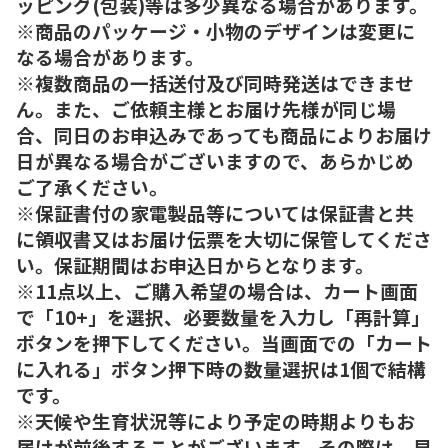
ッピング(包装)等は多少異なる場合があります。
※商品のパッケージ・小物のデザインは変更に
なる場合があります。
※複数商品の一括送付及び同時発送はできませ
ん。また、ご依頼主様とお届け先様が同じ場
合、同日のお申込みであっても商品によりお届け
日が異なる場合がございますので、あらかじめ
ご了承ください。
※保証書付の家電製品等については保証書と共
に領収書又はお届け伝票を大切に保管してくださ
い。保証期間はお申込日からとなります。
※11点以上、ご購入希望の場合は、カート画面
で「10+」を選択、必要数量を入力し「再計算」
ボタンを押下してください。当画面での「カート
に入れる」ボタン押下時の数量選択は1個で結構
です。
※天候や生育状況等により予定の時期よりもお
届けが前後することがございます。その際は、早