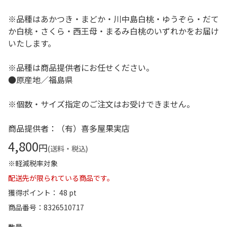
※品種はあかつき・まどか・川中島白桃・ゆうぞら・だて
か白桃・さくら・西王母・まるみ白桃のいずれかをお届け
いたします。
※品種は商品提供者にお任せください。
●原産地／福島県
※個数・サイズ指定のご注文はお受けできません。
商品提供者：（有）喜多屋果実店
4,800
円
(送料・税込)
※軽減税率対象
配送先が限られている商品です。
獲得ポイント： 48 pt
商品番号
8326510717