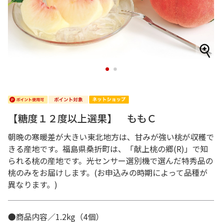
1
2
【糖度１２度以上選果】 ももＣ
朝晩の寒暖差が大きい東北地方は、甘みが強い桃が収穫で
きる産地です。福島県桑折町は、「献上桃の郷(R)」で知
られる桃の産地です。光センサー選別機で選んだ特秀品の
桃のみをお届けします。(お申込みの時期によって品種が
異なります。)
●商品内容／1.2kg（4個）