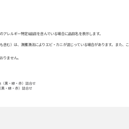
のアレルギー特定8品目を含んでいる場合に品目名を表示します。
も含む）は、漁獲漁法によりエビ・カニが混じっている場合があります。また、こ
おりません。
色（黒・緑・赤）詰合せ
（黒・緑・赤）詰合せ