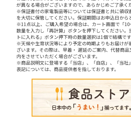
が異なる場合がございますので、あらかじめご了承く
※保証書付の家電製品等については保証書と共に領収
を大切に保管してください。保証期間はお申込日から
※11点以上、ご購入希望の場合は、カート画面で「10
数量を入力し「再計算」ボタンを押下してください。
トに入れる」ボタン押下時の数量選択は1個で結構です
※天候や生育状況等により予定の時期よりもお届けが
ざいます。その際は、早着・ 遅延のご案内、代替商品
内をさせていただく場合がございます。
※商品説明文に登場する「当店」、「自店」、「当社
表記については、商品提供者を指しております。