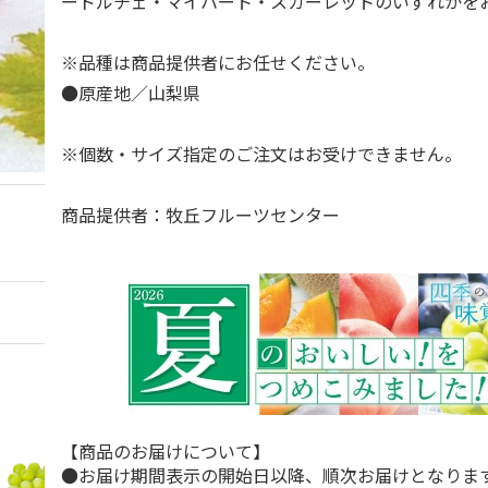
ードルチェ・マイハート・スカーレットのいずれか
※品種は商品提供者にお任せください。
●原産地／山梨県
※個数・サイズ指定のご注文はお受けできません。
商品提供者：牧丘フルーツセンター
【商品のお届けについて】
●お届け期間表示の開始日以降、順次お届けとなりま