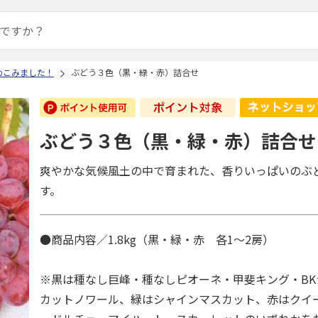
めこみました！
ぶどう３色（黒・緑・赤）詰合せ
ぶどう３色（黒・緑・赤）詰合せ
爽やかな気候風土の中で育まれた、香りいっぱいのぶ
す。
●商品内容／1.8kg（黒・緑・赤 各1～2房）
※黒は種なし巨峰・種なしピオーネ・甲斐キング・B
カットノワール、緑はシャインマスカット、赤はクイ