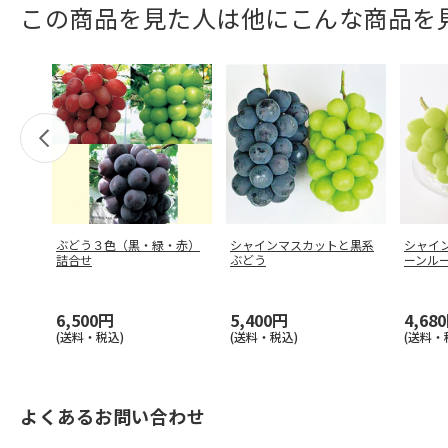
この商品を見た人は他にこんな商品を
ぶどう３色（黒・緑・赤）
シャインマスカットと黒系
シャイ
詰合せ
ぶどう
ーンル
6,500円
5,400円
4,68
(送料・税込)
(送料・税込)
(送料・
よくあるお問い合わせ