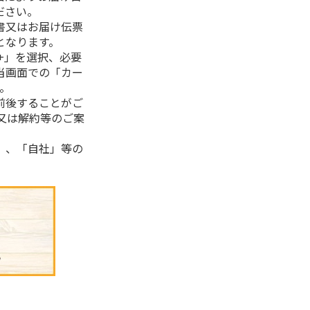
ださい。
書又はお届け伝票
となります。
+」を選択、必要
当画面での「カー
。
前後することがご
又は解約等のご案
」、「自社」等の