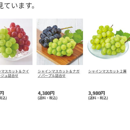
見ています。
ンマスカット＆クイ
シャインマスカット＆ナガ
シャインマスカット２房
ージュ詰合せ
ノパープル詰合せ
0円
4,380円
3,980円
税込)
(送料・税込)
(送料・税込)