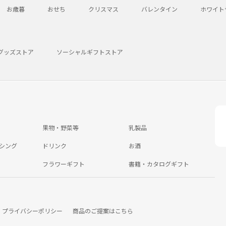
お歳暮
おせち
クリスマス
バレンタイン
ホワイト
グッズストア
ソーシャルギフトストア
果物・野菜等
乳製品
シング
ドリンク
お酒
フラワーギフト
書籍・カタログギフト
プライバシーポリシー
商品のご提案はこちら