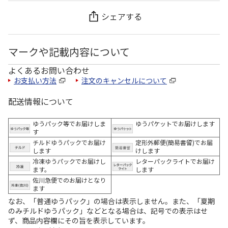
シェアする
マークや記載内容について
よくあるお問い合わせ
お支払い方法
注文のキャンセルについて
配送情報について
ゆうパック等でお届けしま
ゆうパケットでお届けします
す
チルドゆうパックでお届け
定形外郵便(簡易書留)でお届
します
けします
冷凍ゆうパックでお届けし
レターパックライトでお届け
ます。
します
佐川急便でのお届けとなり
ます
なお、「普通ゆうパック」の場合は表示しません。また、「夏期
のみチルドゆうパック」などとなる場合は、記号での表示はせ
ず、商品内容欄にその旨を表示しています。