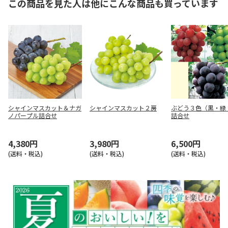
この商品を見た人は他にこんな商品も買っています
シャインマスカット＆ナガ
シャインマスカット２房
ぶどう３色（黒・緑
ノパープル詰合せ
詰合せ
4,380円
3,980円
6,500円
(送料・税込)
(送料・税込)
(送料・税込)