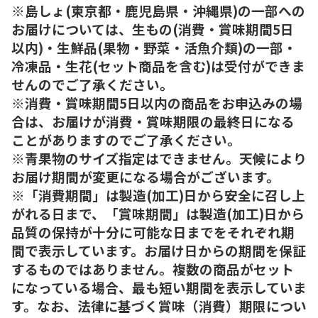
※島しょ(東京都・鹿児島県・沖縄県)の一部への
お届けについては、生もの(消費・賞味期間5日
以内)・生鮮品(果物・野菜・活魚介類)の一部・
冷凍品・生花(セット商品を含む)は受付ができま
せんのでご了承ください。
※消費・賞味期間5日以内の商品をお申込みの場
合は、お届けが消費・賞味期限の最終日になる
ことがありますのでご了承ください。
※青果物のサイズ指定はできません。天候により
お届け期間が変更になる場合がございます。
※「消費期間」は製造(加工)日から安全に召し上
がれる日まで、「賞味期間」は製造(加工)日から
品質の保持が十分に可能な日までをそれぞれ期
間で表示しています。お届け日からの期間を保証
するものではありません。複数の商品がセット
になっている場合、最も短い期間を表示していま
す。なお、法律に基づく賞味（消費）期限につい