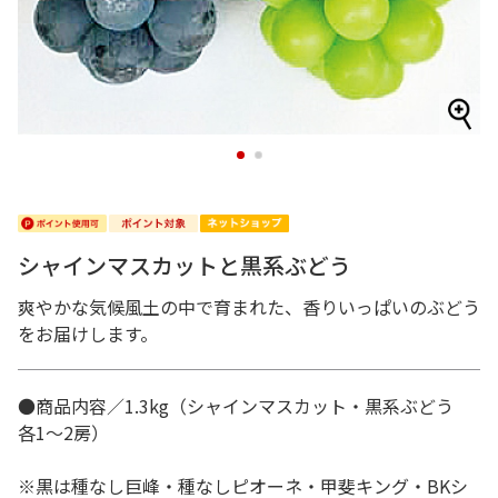
1
2
シャインマスカットと黒系ぶどう
爽やかな気候風土の中で育まれた、香りいっぱいのぶどう
をお届けします。
●商品内容／1.3kg（シャインマスカット・黒系ぶどう
各1～2房）
※黒は種なし巨峰・種なしピオーネ・甲斐キング・BKシ