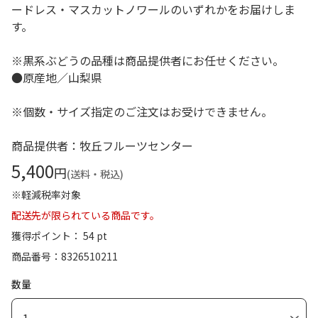
ードレス・マスカットノワールのいずれかをお届けしま
す。
※黒系ぶどうの品種は商品提供者にお任せください。
●原産地／山梨県
※個数・サイズ指定のご注文はお受けできません。
商品提供者：牧丘フルーツセンター
5,400
円
(送料・税込)
※軽減税率対象
配送先が限られている商品です。
獲得ポイント： 54 pt
商品番号
8326510211
数量