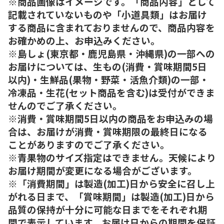
※商品画像はイメージです。「商品内容」として
記載されていないものや「小道具類」はお届け
する商品に含まれておりませんので、商品内容を
お確かめの上、お申込みください。
※島しょ(東京都・鹿児島県・沖縄県)の一部への
お届けについては、生もの(消費・賞味期間5日
以内)・生鮮品(果物・野菜・活魚介類)の一部・
冷凍品・生花(セット商品を含む)は受付ができま
せんのでご了承ください。
※消費・賞味期間5日以内の商品をお申込みの場
合は、お届けが消費・賞味期限の最終日になる
ことがありますのでご了承ください。
※青果物のサイズ指定はできません。天候により
お届け期間が変更になる場合がございます。
※「消費期間」は製造(加工)日から安全に召し上
がれる日まで、「賞味期間」は製造(加工)日から
品質の保持が十分に可能な日までをそれぞれ期
間で表示しています。お届け日からの期間を保証