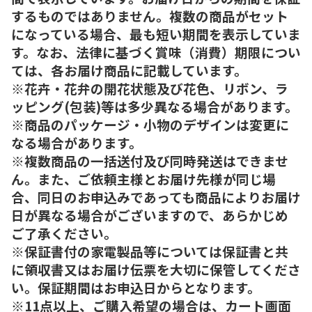
するものではありません。複数の商品がセット
になっている場合、最も短い期間を表示していま
す。なお、法律に基づく賞味（消費）期限につい
ては、各お届け商品に記載しています。
※花卉・花弁の開花状態及び花色、リボン、ラ
ッピング(包装)等は多少異なる場合があります。
※商品のパッケージ・小物のデザインは変更に
なる場合があります。
※複数商品の一括送付及び同時発送はできませ
ん。また、ご依頼主様とお届け先様が同じ場
合、同日のお申込みであっても商品によりお届け
日が異なる場合がございますので、あらかじめ
ご了承ください。
※保証書付の家電製品等については保証書と共
に領収書又はお届け伝票を大切に保管してくださ
い。保証期間はお申込日からとなります。
※11点以上、ご購入希望の場合は、カート画面