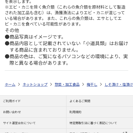
を表示します。
※エビ・カニを除く魚介類（これらの魚介類を原材料として製造
された加工品も含む）は、漁獲漁法によりエビ・カニが混じって
いる場合があります。 また、これらの魚介類は、エサとしてエ
ビ・カニを食べている可能性があります。
その他
商品写真はイメージです。
商品内容として記載されていない「小道具類」はお届け
する商品に含まれておりません。
商品の色は、ご覧になるパソコンなどの環境により、実
際と異なる場合があります。
ホーム
ネットショップ
惣菜・加工食品
梅干し
しそ漬け・塩漬け
ご利用ガイド
よくあるご質問
お問い合わせ
利用規約
サイト運営会社について
特定商取引法に基づく表記について