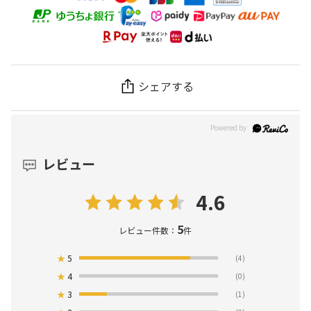
シェアする
レビュー
4.6
5
レビュー件数：
件
★
5
(4)
★
4
(0)
★
3
(1)