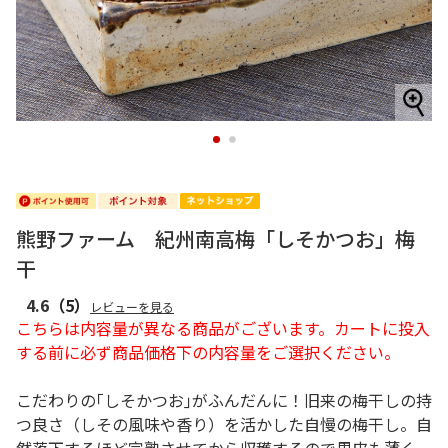
1
2
熊野ファーム 紀州南高梅「しそかつお」梅
干
4.6
（5）
レビューを見る
こちらは内容量が異なる商品がございます。カートに投入
する前に必ず商品価格下の内容量をご選択ください。
こだわりの｢しそかつお｣がふんだんに！旧来の梅干しの持
つ良さ（しその風味や香り）を活かした自慢の梅干し。自