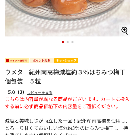
1
2
3
ウメタ 紀州南高梅減塩約３％はちみつ梅干
個包装 ５粒
5.0
（2）
レビューを見る
こちらは内容量が異なる商品がございます。カートに投入
する前に必ず商品価格下の内容量をご選択ください。
減塩と美味しさが両立した一品！紀州産南高梅を使用し、
とろーり甘くておいしい塩分約3％のはちみつ梅干し。持