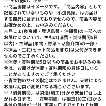
----その他のご注意----
※商品画像はイメージです。「商品内容」として
記載されていないものや「小道具類」はお届け
する商品に含まれておりませんので、商品内容を
お確かめの上、お申込みください。
※島しょ(東京都・鹿児島県・沖縄県)の一部への
お届けについては、生もの(消費・賞味期間5日
以内)・生鮮品(果物・野菜・活魚介類)の一部・
冷凍品・生花(セット商品を含む)は受付ができま
せんのでご了承ください。
※消費・賞味期間5日以内の商品をお申込みの場
合は、お届けが消費・賞味期限の最終日になる
ことがありますのでご了承ください。
※青果物のサイズ指定はできません。天候により
お届け期間が変更になる場合がございます。
※「消費期間」は製造(加工)日から安全に召し上
がれる日まで、「賞味期間」は製造(加工)日から
品質の保持が十分に可能な日までをそれぞれ期