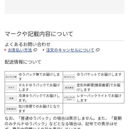
マークや記載内容について
よくあるお問い合わせ
お支払い方法
注文のキャンセルについて
配送情報について
ゆうパック等でお届けしま
ゆうパケットでお届けします
す
チルドゆうパックでお届け
定形外郵便(簡易書留)でお届
します
けします
冷凍ゆうパックでお届けし
レターパックライトでお届け
ます。
します
佐川急便でのお届けとなり
ます
なお、「普通ゆうパック」の場合は表示しません。また、「夏期
のみチルドゆうパック」などとなる場合は、記号での表示はせ
ず、商品内容欄にその旨を表示しています。