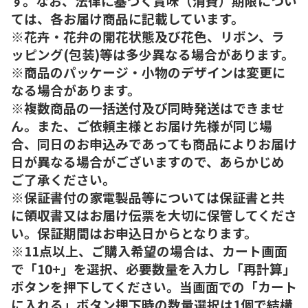
す。なお、法律に基づく賞味（消費）期限につい
ては、各お届け商品に記載しています。
※花卉・花弁の開花状態及び花色、リボン、ラ
ッピング(包装)等は多少異なる場合があります。
※商品のパッケージ・小物のデザインは変更に
なる場合があります。
※複数商品の一括送付及び同時発送はできませ
ん。また、ご依頼主様とお届け先様が同じ場
合、同日のお申込みであっても商品によりお届け
日が異なる場合がございますので、あらかじめ
ご了承ください。
※保証書付の家電製品等については保証書と共
に領収書又はお届け伝票を大切に保管してくださ
い。保証期間はお申込日からとなります。
※11点以上、ご購入希望の場合は、カート画面
で「10+」を選択、必要数量を入力し「再計算」
ボタンを押下してください。当画面での「カート
に入れる」ボタン押下時の数量選択は1個で結構