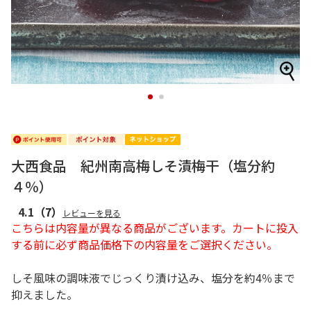
1
2
大西食品 紀州南高梅しそ漬梅干（塩分約
４％）
4.1
（7）
レビューを見る
こちらは内容量が異なる商品がございます。カートに投入
する前に必ず商品価格下の内容量をご選択ください。
しそ風味の調味液でじっくり漬け込み、塩分を約4％まで
抑えました。