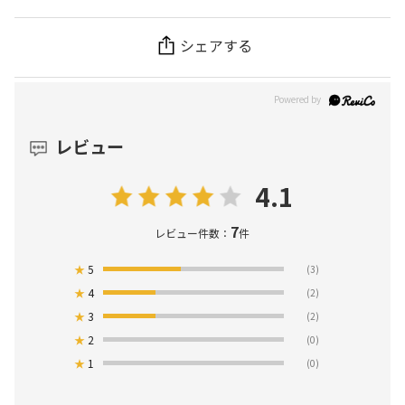
シェアする
レビュー
4.1
7
レビュー件数：
件
★
5
(3)
★
4
(2)
★
3
(2)
★
2
(0)
★
1
(0)