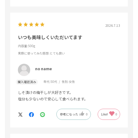
2026.7.13
いつも美味しくいただいてます
内容量:500g
実際に使ってみた感想
:とても良い
no name
年代:
50代
性別:
女性
購入確認済み
しそ漬けの梅干しが大好きです。
塩分も少ないので安心して食べられます。
参考になった
0
Like!
0