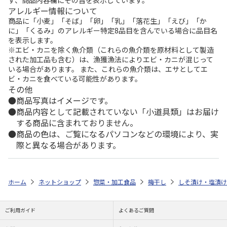
アレルギー情報について
商品に「小麦」「そば」「卵」「乳」「落花生」「えび」「か
に」「くるみ」のアレルギー特定8品目を含んでいる場合に品目名
を表示します。
※エビ・カニを除く魚介類（これらの魚介類を原材料として製造
された加工品も含む）は、漁獲漁法によりエビ・カニが混じって
いる場合があります。 また、これらの魚介類は、エサとしてエ
ビ・カニを食べている可能性があります。
その他
商品写真はイメージです。
商品内容として記載されていない「小道具類」はお届け
する商品に含まれておりません。
商品の色は、ご覧になるパソコンなどの環境により、実
際と異なる場合があります。
ホーム
ネットショップ
惣菜・加工食品
梅干し
しそ漬け・塩漬け
ご利用ガイド
よくあるご質問