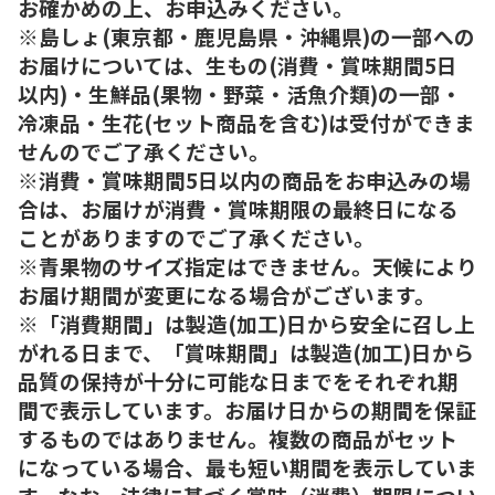
お確かめの上、お申込みください。
※島しょ(東京都・鹿児島県・沖縄県)の一部への
お届けについては、生もの(消費・賞味期間5日
以内)・生鮮品(果物・野菜・活魚介類)の一部・
冷凍品・生花(セット商品を含む)は受付ができま
せんのでご了承ください。
※消費・賞味期間5日以内の商品をお申込みの場
合は、お届けが消費・賞味期限の最終日になる
ことがありますのでご了承ください。
※青果物のサイズ指定はできません。天候により
お届け期間が変更になる場合がございます。
※「消費期間」は製造(加工)日から安全に召し上
がれる日まで、「賞味期間」は製造(加工)日から
品質の保持が十分に可能な日までをそれぞれ期
間で表示しています。お届け日からの期間を保証
するものではありません。複数の商品がセット
になっている場合、最も短い期間を表示していま