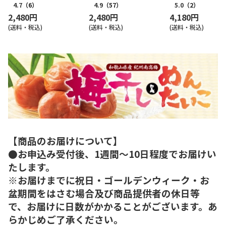
4.7
（6）
4.9
（57）
5.0
（2）
2,480円
2,480円
4,180円
(送料・税込)
(送料・税込)
(送料・税込)
【商品のお届けについて】
●お申込み受付後、1週間～10日程度でお届けい
たします。
※お届けまでに祝日・ゴールデンウィーク・お
盆期間をはさむ場合及び商品提供者の休日等
で、お届けに日数がかかることがございます。あ
らかじめご了承ください。