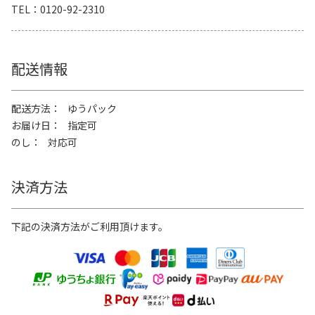
TEL
0120-92-2310
配送情報
配送方法
ゆうパック
お届け日
指定可
のし
対応可
決済方法
下記の決済方法がご利用頂けます。