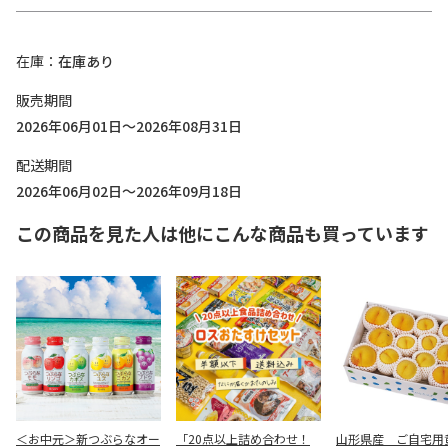
在庫
在庫あり
販売期間
2026年06月01日～2026年08月31日
配送期間
2026年06月02日～2026年09月18日
この商品を見た人は他にこんな商品も買っています
＜お中元＞新つぶらなオー
「20点以上詰め合わせ！
山形県産 ご自宅用