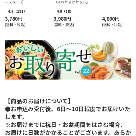
ルスターズ
ロスおたすけセット」
4.8
（191）
4.0
（18）
3,780円
3,980円
4,800円
(送料・税込)
(送料・税込)
(送料・税込)
【商品のお届けについて】
●お申込み受付後、6日～10日程度でお届けいた
します。
※お届けまでに祝日・お盆期間をはさむ場合、
お届けに日数がかかることがございます。あらか