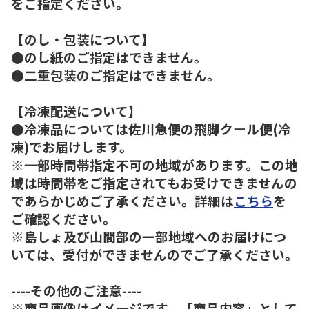
をご指定ください。
【のし・包装について】
●のし紙のご指定はできません。
●二重包装のご指定はできません。
【冷凍配送について】
●冷凍品については佐川急便の飛脚クール便(冷
凍)でお届けします。
※一部時間帯指定不可の地域があります。この地
域は時間帯をご指定されてもお受けできませんの
であらかじめご了承ください。詳細は
こちら
を
ご確認ください。
※島しょ及び山間部の一部地域へのお届けにつ
いては、受付ができませんのでご了承ください。
----その他のご注意----
※商品画像はイメージです。「商品内容」として