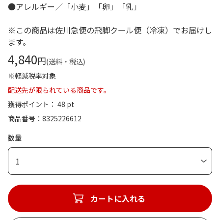
●アレルギー／「小麦」「卵」「乳」
※この商品は佐川急便の飛脚クール便（冷凍）でお届けし
ます。
4,840
円
(送料・税込)
※軽減税率対象
配送先が限られている商品です。
獲得ポイント： 48 pt
商品番号
8325226612
数量
1
カートに入れる