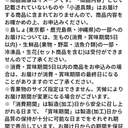
記載されていないものや「小道具類」はお届け
する商品に含まれておりませんので、商品内容を
お確かめの上、お申込みください。
※島しょ(東京都・鹿児島県・沖縄県)の一部への
お届けについては、生もの(消費・賞味期間5日
以内)・生鮮品(果物・野菜・活魚介類)の一部・
冷凍品・生花(セット商品を含む)は受付ができま
せんのでご了承ください。
※消費・賞味期間5日以内の商品をお申込みの場
合は、お届けが消費・賞味期限の最終日になる
ことがありますのでご了承ください。
※青果物のサイズ指定はできません。天候により
お届け期間が変更になる場合がございます。
※「消費期間」は製造(加工)日から安全に召し上
がれる日まで、「賞味期間」は製造(加工)日から
品質の保持が十分に可能な日までをそれぞれ期
間で表示しています。お届け日からの期間を保証