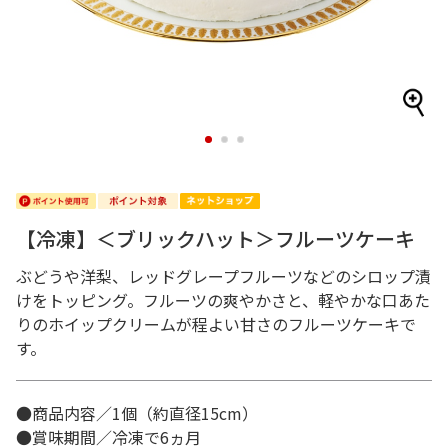
1
2
3
【冷凍】＜ブリックハット＞フルーツケーキ
ぶどうや洋梨、レッドグレープフルーツなどのシロップ漬
けをトッピング。フルーツの爽やかさと、軽やかな口あた
りのホイップクリームが程よい甘さのフルーツケーキで
す。
●商品内容／1個（約直径15cm）
●賞味期間／冷凍で6ヵ月