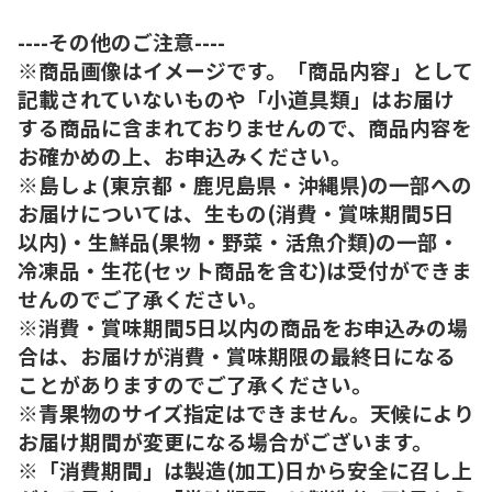
----その他のご注意----
※商品画像はイメージです。「商品内容」として
記載されていないものや「小道具類」はお届け
する商品に含まれておりませんので、商品内容を
お確かめの上、お申込みください。
※島しょ(東京都・鹿児島県・沖縄県)の一部への
お届けについては、生もの(消費・賞味期間5日
以内)・生鮮品(果物・野菜・活魚介類)の一部・
冷凍品・生花(セット商品を含む)は受付ができま
せんのでご了承ください。
※消費・賞味期間5日以内の商品をお申込みの場
合は、お届けが消費・賞味期限の最終日になる
ことがありますのでご了承ください。
※青果物のサイズ指定はできません。天候により
お届け期間が変更になる場合がございます。
※「消費期間」は製造(加工)日から安全に召し上