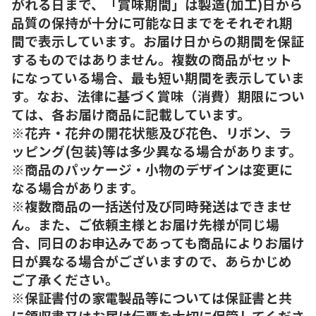
がれる日まで、「賞味期間」は製造(加工)日から
品質の保持が十分に可能な日までをそれぞれ期
間で表示しています。お届け日からの期間を保証
するものではありません。複数の商品がセット
になっている場合、最も短い期間を表示していま
す。なお、法律に基づく賞味（消費）期限につい
ては、各お届け商品に記載しています。
※花卉・花弁の開花状態及び花色、リボン、ラ
ッピング(包装)等は多少異なる場合があります。
※商品のパッケージ・小物のデザインは変更に
なる場合があります。
※複数商品の一括送付及び同時発送はできませ
ん。また、ご依頼主様とお届け先様が同じ場
合、同日のお申込みであっても商品によりお届け
日が異なる場合がございますので、あらかじめ
ご了承ください。
※保証書付の家電製品等については保証書と共
に領収書又はお届け伝票を大切に保管してくださ