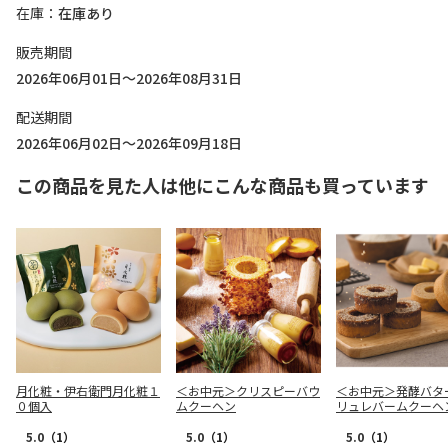
在庫
在庫あり
販売期間
2026年06月01日～2026年08月31日
配送期間
2026年06月02日～2026年09月18日
この商品を見た人は他にこんな商品も買っています
月化粧・伊右衛門月化粧１
＜お中元＞クリスピーバウ
＜お中元＞発酵バタ
０個入
ムクーヘン
リュレバームクーヘ
5.0
（1）
5.0
（1）
5.0
（1）