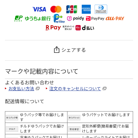
シェアする
マークや記載内容について
よくあるお問い合わせ
お支払い方法
注文のキャンセルについて
配送情報について
ゆうパック等でお届けしま
ゆうパケットでお届けします
す
チルドゆうパックでお届け
定形外郵便(簡易書留)でお届
します
けします
冷凍ゆうパックでお届けし
レターパックライトでお届け