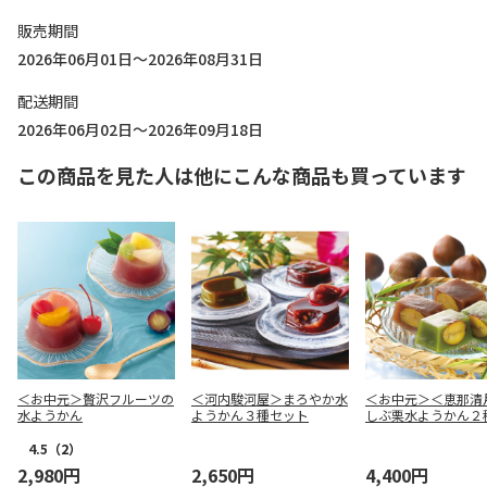
販売期間
2026年06月01日～2026年08月31日
配送期間
2026年06月02日～2026年09月18日
この商品を見た人は他にこんな商品も買っています
＜お中元＞贅沢フルーツの
＜河内駿河屋＞まろやか水
＜お中元＞＜恵那清
水ようかん
ようかん３種セット
しぶ栗水ようかん２
せ
4.5
（2）
2,980円
2,650円
4,400円