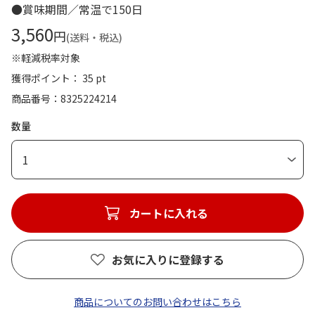
●賞味期間／常温で150日
3,560
円
(送料・税込)
※軽減税率対象
獲得ポイント： 35 pt
商品番号
8325224214
数量
1
カートに入れる
お気に入りに登録する
商品についてのお問い合わせはこちら