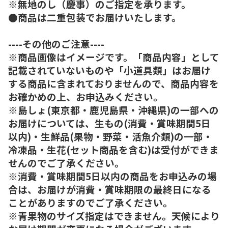
※無地のし（慶事）のご指定を承ります。
●商品は二重包装でお届けいたします。
----その他のご注意----
※商品画像はイメージです。「商品内容」として
記載されていないものや「小道具類」はお届け
する商品に含まれておりませんので、商品内容を
お確かめの上、お申込みください。
※島しょ(東京都・鹿児島県・沖縄県)の一部への
お届けについては、生もの(消費・賞味期間5日
以内)・生鮮品(果物・野菜・活魚介類)の一部・
冷凍品・生花(セット商品を含む)は受付ができま
せんのでご了承ください。
※消費・賞味期間5日以内の商品をお申込みの場
合は、お届けが消費・賞味期限の最終日になる
ことがありますのでご了承ください。
※青果物のサイズ指定はできません。天候により