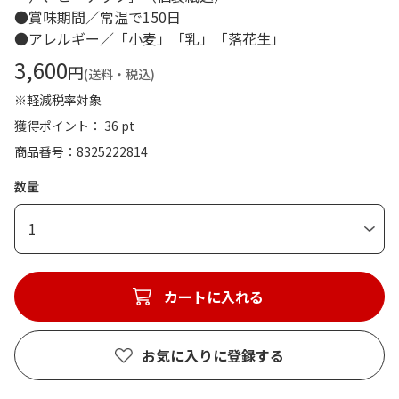
●賞味期間／常温で150日
●アレルギー／「小麦」「乳」「落花生」
3,600
円
(送料・税込)
※軽減税率対象
獲得ポイント： 36 pt
商品番号
8325222814
数量
1
カートに入れる
お気に入りに登録する