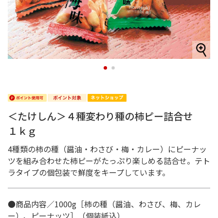
1
2
＜たけしん＞４種変わり種の柿ピー詰合せ
１ｋｇ
4種類の柿の種（醤油・わさび・梅・カレー）にピーナッ
ツを組み合わせた柿ピーがたっぷり楽しめる詰合せ。テト
ラタイプの個包装で鮮度をキープしています。
●商品内容／1000g［柿の種（醤油、わさび、梅、カレ
ー）、ピーナッツ］（個装紙込）