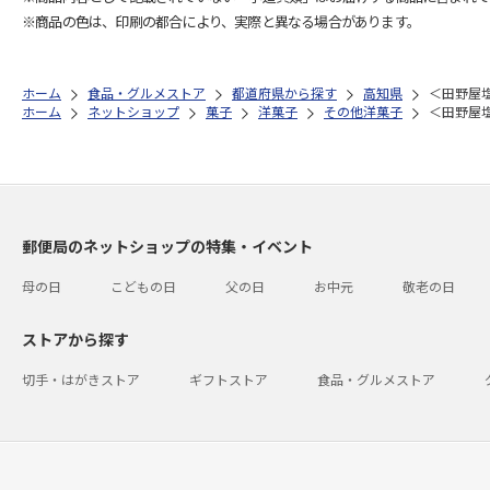
※商品の色は、印刷の都合により、実際と異なる場合があります。
ホーム
食品・グルメストア
都道府県から探す
高知県
＜田野屋
ホーム
ネットショップ
菓子
洋菓子
その他洋菓子
＜田野屋
郵便局のネットショップの特集・イベント
母の日
こどもの日
父の日
お中元
敬老の日
ストアから探す
切手・はがきストア
ギフトストア
食品・グルメストア