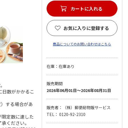
カートに入れる
お気に入りに登録する
商品についてのお問い合わせはこちら
在庫：在庫あり
販売期間
す。
2026年06月01日～2026年08月31日
に日数がかかるこ
度）する場合があ
販売者：（株）郵便局物販サービス
TEL： 0120-92-2310
が限定数に達した
了承ください。