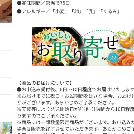
●賞味期間／常温で75日
●アレルギー／「小麦」「卵」「乳」「くるみ」
【商品のお届けについて】
●お申込み受付後、6日～10日程度でお届けいたしま
※お届けまでに祝日・お盆期間をはさむ場合、お届け
とがございます。あらかじめご了承ください。
※天候等により発送開始日が前後（1週間から10日程
りますのでご了承ください。
※商品には一部数量限定商品がございます。お申込み
場合は販売を終了させていただきます。あらかじめご