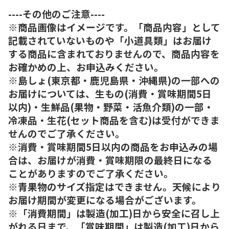
----その他のご注意----
※商品画像はイメージです。「商品内容」として
記載されていないものや「小道具類」はお届け
する商品に含まれておりませんので、商品内容を
お確かめの上、お申込みください。
※島しょ(東京都・鹿児島県・沖縄県)の一部への
お届けについては、生もの(消費・賞味期間5日
以内)・生鮮品(果物・野菜・活魚介類)の一部・
冷凍品・生花(セット商品を含む)は受付ができま
せんのでご了承ください。
※消費・賞味期間5日以内の商品をお申込みの場
合は、お届けが消費・賞味期限の最終日になる
ことがありますのでご了承ください。
※青果物のサイズ指定はできません。天候により
お届け期間が変更になる場合がございます。
※「消費期間」は製造(加工)日から安全に召し上
がれる日まで、「賞味期間」は製造(加工)日から