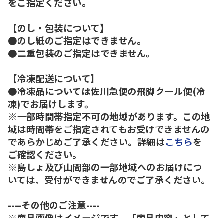
をご指定ください。
【のし・包装について】
●のし紙のご指定はできません。
●二重包装のご指定はできません。
【冷凍配送について】
●冷凍品については佐川急便の飛脚クール便(冷
凍)でお届けします。
※一部時間帯指定不可の地域があります。この地
域は時間帯をご指定されてもお受けできませんの
であらかじめご了承ください。詳細は
こちら
を
ご確認ください。
※島しょ及び山間部の一部地域へのお届けにつ
いては、受付ができませんのでご了承ください。
----その他のご注意----
※商品画像はイメージです。「商品内容」として