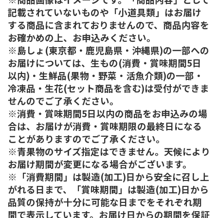
記載されていないものや「小道具類」はお届け
する商品に含まれておりませんので、商品内容を
お確かめの上、お申込みください。
※島しょ(東京都・鹿児島県・沖縄県)の一部への
お届けについては、生もの(消費・賞味期間5日
以内)・生鮮品(果物・野菜・活魚介類)の一部・
冷凍品・生花(セット商品を含む)は受付ができま
せんのでご了承ください。
※消費・賞味期間5日以内の商品をお申込みの場
合は、お届けが消費・賞味期限の最終日になる
ことがありますのでご了承ください。
※青果物のサイズ指定はできません。天候により
お届け期間が変更になる場合がございます。
※「消費期間」は製造(加工)日から安全に召し上
がれる日まで、「賞味期間」は製造(加工)日から
品質の保持が十分に可能な日までをそれぞれ期
間で表示しています。お届け日からの期間を保証