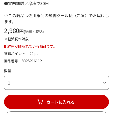
●賞味期間／冷凍で30日
※この商品は佐川急便の飛脚クール便（冷凍）でお届けし
ます。
2,980
円
(送料・税込)
※軽減税率対象
配送先が限られている商品です。
獲得ポイント： 29 pt
商品番号
8325216112
数量
1
カートに入れる