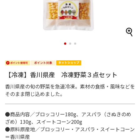
1
2
3
【冷凍】香川県産 冷凍野菜３点セット
香川県産の旬の野菜を急速冷凍。素材の食感・風味などを
そのまま閉じ込めました。
●商品内容／ブロッコリー180g、アスパラ（さぬきのめ
ざめ）130g、スイートコーン200g
●原料原産地／ブロッコリー・アスパラ・スイートコーン
＝香川県産