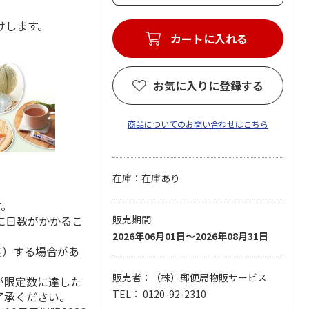
けします。
カートに入れる
お気に入りに登録する
商品についてのお問い合わせはこちら
在庫：在庫あり
す。
に日数がかかるこ
販売期間
2026年06月01日～2026年08月31日
度）する場合があ
販売者：（株）郵便局物販サービス
が限定数に達した
TEL： 0120-92-2310
了承ください。