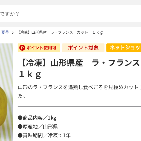
 夏号
【冷凍】山形県産 ラ・フランス カット １ｋｇ
【冷凍】山形県産 ラ・フラン
１ｋｇ
山形のラ・フランスを追熟し食べごろを見極めカット
た。
●商品内容／1kg
●原産地／山形県
●賞味期間／冷凍で1年