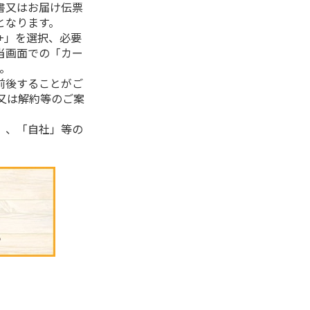
書又はお届け伝票
となります。
+」を選択、必要
当画面での「カー
。
前後することがご
又は解約等のご案
」、「自社」等の