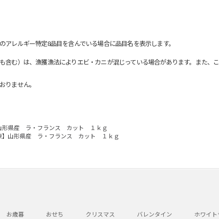
のアレルギー特定8品目を含んでいる場合に品目名を表示します。
も含む）は、漁獲漁法によりエビ・カニが混じっている場合があります。また、こ
おりません。
山形県産 ラ・フランス カット １ｋｇ
凍】山形県産 ラ・フランス カット １ｋｇ
お歳暮
おせち
クリスマス
バレンタイン
ホワイト