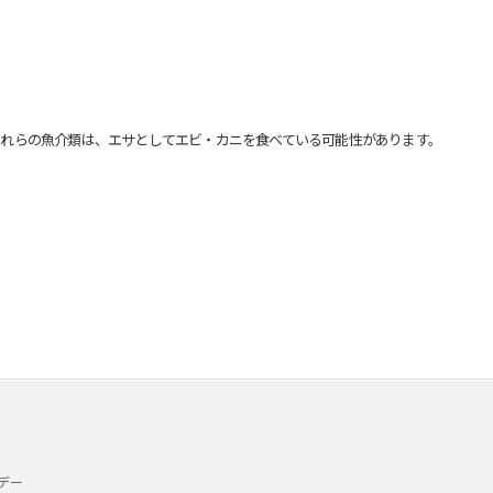
れらの魚介類は、エサとしてエビ・カニを食べている可能性があります。
デー