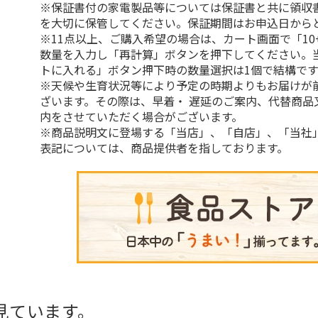
※保証書付の家電製品等については保証書と共に領収
を大切に保管してください。保証期間はお申込日から
※11点以上、ご購入希望の場合は、カート画面で「10
数量を入力し「再計算」ボタンを押下してください。
トに入れる」ボタン押下時の数量選択は1個で結構です
※天候や生育状況等により予定の時期よりもお届けが
ざいます。その際は、早着・ 遅延のご案内、代替商品
内をさせていただく場合がございます。
※商品説明文に登場する「当店」、「自店」、「当社
表記については、商品提供者を指しております。
見ています。