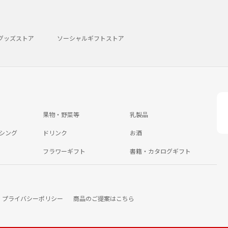
グッズストア
ソーシャルギフトストア
果物・野菜等
乳製品
シング
ドリンク
お酒
フラワーギフト
書籍・カタログギフト
プライバシーポリシー
商品のご提案はこちら