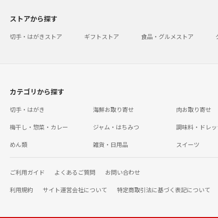
ストアから探す
切手・はがきストア
ギフトストア
食品・グルメストア
カテゴリから探す
切手・はがき
海鮮お取り寄せ
肉お取り寄せ
梅干し・惣菜・カレー
ジャム・はちみつ
調味料・ドレッ
めん類
雑貨・日用品
スイーツ
ご利用ガイド
よくあるご質問
お問い合わせ
利用規約
サイト運営会社について
特定商取引法に基づく表記について