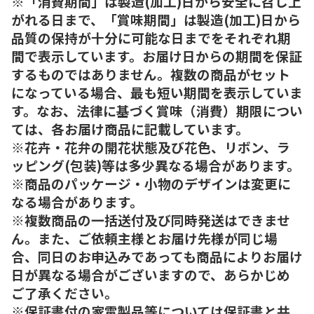
※「消費期間」は製造(加工)日から安全に召し上
がれる日まで、「賞味期間」は製造(加工)日から
品質の保持が十分に可能な日までをそれぞれ期
間で表示しています。お届け日からの期間を保証
するものではありません。複数の商品がセット
になっている場合、最も短い期間を表示していま
す。なお、法律に基づく賞味（消費）期限につい
ては、各お届け商品に記載しています。
※花卉・花弁の開花状態及び花色、リボン、ラ
ッピング(包装)等は多少異なる場合があります。
※商品のパッケージ・小物のデザインは変更に
なる場合があります。
※複数商品の一括送付及び同時発送はできませ
ん。また、ご依頼主様とお届け先様が同じ場
合、同日のお申込みであっても商品によりお届け
日が異なる場合がございますので、あらかじめ
ご了承ください。
※保証書付の家電製品等については保証書と共