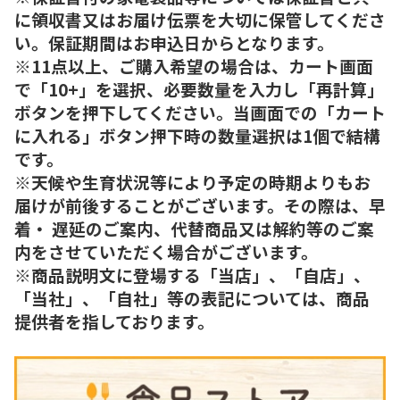
に領収書又はお届け伝票を大切に保管してくださ
い。保証期間はお申込日からとなります。
※11点以上、ご購入希望の場合は、カート画面
で「10+」を選択、必要数量を入力し「再計算」
ボタンを押下してください。当画面での「カート
に入れる」ボタン押下時の数量選択は1個で結構
です。
※天候や生育状況等により予定の時期よりもお
届けが前後することがございます。その際は、早
着・ 遅延のご案内、代替商品又は解約等のご案
内をさせていただく場合がございます。
※商品説明文に登場する「当店」、「自店」、
「当社」、「自社」等の表記については、商品
提供者を指しております。