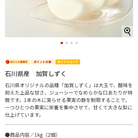
1
2
3
4
石川県産 加賀しずく
石川県オリジナルの品種「加賀しずく」は大玉で、酸味を
抑えた上品な甘さ、ジューシーでなめらかな口あたりが特
徴です。1本の木に実らせる果実の数を制限することで、
一つひとつの果実に栄養を集中させて、甘くて大きな梨に
仕上げています。
●商品内容／1kg（2個）