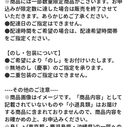
※商品には一部数量限定商品がございます。お申
込みが限定数に達した場合は販売を終了させて
いただきます。あらかじめご了承ください。
●配達日のご指定はできません。
●配達時間をご希望の場合は、配達希望時間帯
をご指定ください。
【のし・包装について】
●ご希望により「のし」をお付けいたします。
※無地のし（慶事）のご指定を承ります。
●二重包装のご指定はできません。
----その他のご注意----
※商品画像はイメージです。「商品内容」として
記載されていないものや「小道具類」はお届け
する商品に含まれておりませんので、商品内容を
お確かめの上、お申込みください。
※島しょ(東京都・鹿児島県・沖縄県)の一部への