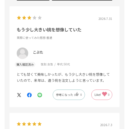
2026.7.31
もう少し大きい桃を想像していた
実際に使ってみた感想
:普通
こぶた
性別:
女性
年代:
50代
購入確認済み
とても甘くて美味しかったが、もう少し大きい桃を想像して
いたので、来年は、違う桃を注文しようと思っています。
参考になった
0
Like!
0
2026.7.3