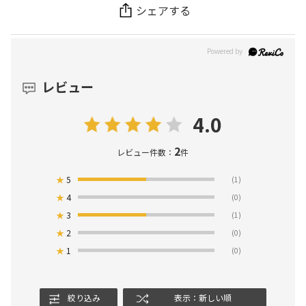
シェアする
レビュー
4.0
2
レビュー件数：
件
★
5
(1)
★
4
(0)
★
3
(1)
★
2
(0)
★
1
(0)
絞り込み
表示：新しい順