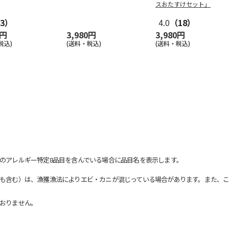
スおたすけセット」
3）
4.0
（18）
0円
3,980円
3,980円
税込)
(送料・税込)
(送料・税込)
のアレルギー特定8品目を含んでいる場合に品目名を表示します。
も含む）は、漁獲漁法によりエビ・カニが混じっている場合があります。また、こ
おりません。