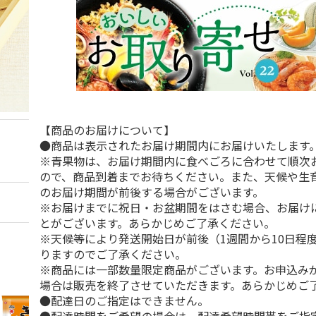
【商品のお届けについて】
●商品は表示されたお届け期間内にお届けいたします
※青果物は、お届け期間内に食べごろに合わせて順次
ので、商品到着までお待ちください。また、天候や生
のお届け期間が前後する場合がございます。
※お届けまでに祝日・お盆期間をはさむ場合、お届け
とがございます。あらかじめご了承ください。
※天候等により発送開始日が前後（1週間から10日程
りますのでご了承ください。
※商品には一部数量限定商品がございます。お申込み
場合は販売を終了させていただきます。あらかじめご
●配達日のご指定はできません。