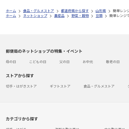
ホーム
食品・グルメストア
都道府県から探す
山形県
簡単レン
ホーム
ネットショップ
農産品
野菜・穀物
豆類
簡単レンジ
郵便局のネットショップの特集・イベント
母の日
こどもの日
父の日
お中元
敬老の日
ストアから探す
切手・はがきストア
ギフトストア
食品・グルメストア
カテゴリから探す