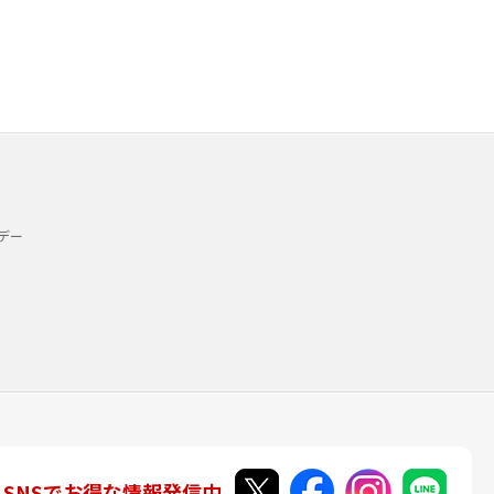
デー
SNSでお得な情報発信中