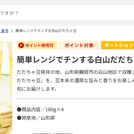
 夏号
簡単レンジでチンする白山だだちゃ豆
簡単レンジでチンする白山だだち
だだちゃ豆発祥の地、山形県鶴岡市の白山地区で収穫
だだちゃ豆」を、豆本来の濃厚な旨みと香りをお楽し
旬にお届けします。
●商品内容／180g×4
●原産地／山形県