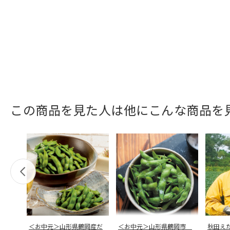
この商品を見た人は他にこんな商品を
＜お中元＞山形県鶴岡産だ
＜お中元＞山形県鶴岡市
秋田え