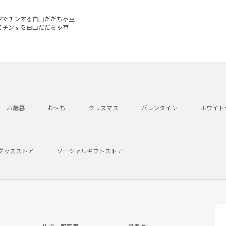
ジでチンする白山だだちゃ豆
でチンする白山だだちゃ豆
お歳暮
おせち
クリスマス
バレンタイン
ホワイト
グッズストア
ソーシャルギフトストア