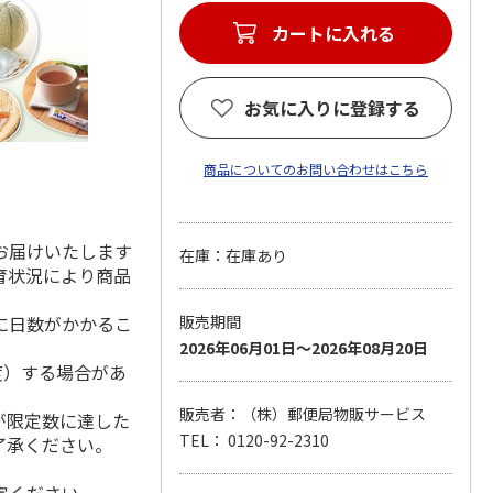
お気に入りに登録する
商品についてのお問い合わせはこちら
。
お届けいたします
在庫：在庫あり
育状況により商品
に日数がかかるこ
販売期間
2026年06月01日～2026年08月20日
度）する場合があ
販売者：（株）郵便局物販サービス
が限定数に達した
TEL： 0120-92-2310
了承ください。